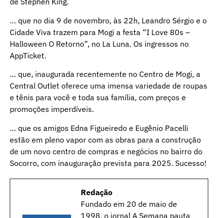
de Stephen King.
… que no dia 9 de novembro, às 22h, Leandro Sérgio e o
Cidade Viva trazem para Mogi a festa “I Love 80s –
Halloween O Retorno”, no La Luna. Os ingressos no
AppTicket.
… que, inaugurada recentemente no Centro de Mogi, a
Central Outlet oferece uma imensa variedade de roupas
e tênis para você e toda sua família, com preços e
promoções imperdíveis.
… que os amigos Edna Figueiredo e Eugênio Pacelli
estão em pleno vapor com as obras para a construção
de um novo centro de compras e negócios no bairro do
Socorro, com inauguração prevista para 2025. Sucesso!
Redação
Fundado em 20 de maio de
1998, o jornal A Semana pauta