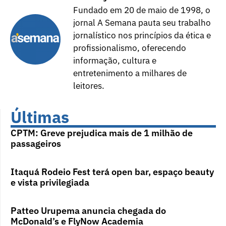
Fundado em 20 de maio de 1998, o
jornal A Semana pauta seu trabalho
jornalístico nos princípios da ética e
profissionalismo, oferecendo
informação, cultura e
entretenimento a milhares de
leitores.
Últimas
CPTM: Greve prejudica mais de 1 milhão de
passageiros
Itaquá Rodeio Fest terá open bar, espaço beauty
e vista privilegiada
Patteo Urupema anuncia chegada do
McDonald’s e FlyNow Academia