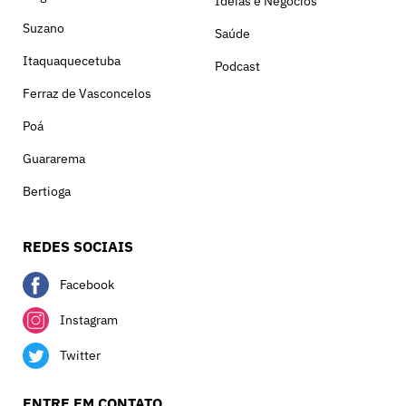
Ideias e Negócios
Suzano
Saúde
Itaquaquecetuba
Podcast
Ferraz de Vasconcelos
Poá
Guararema
Bertioga
REDES SOCIAIS
Facebook
Instagram
Twitter
ENTRE EM CONTATO