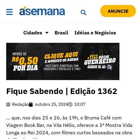
ANUNCIE
Cidades
Brasil
Idéias e Negócios
Fique Sabendo | Edição 1362
Redação
outubro 25, 2024
10:07
… que, nos dias 25 e 26, às 19h, o Bruma Café com
Viagem Book Bar, na Vila Hélio, oferece a 3ª Mostra Vida
Longa ao Rei 2024, com filmes curtos baseados na obra