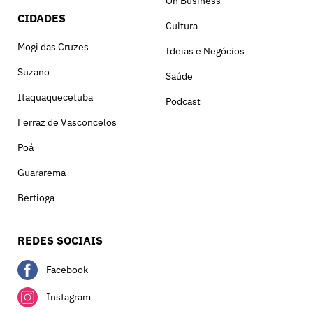
On Business
CIDADES
Cultura
Mogi das Cruzes
Ideias e Negócios
Suzano
Saúde
Itaquaquecetuba
Podcast
Ferraz de Vasconcelos
Poá
Guararema
Bertioga
REDES SOCIAIS
Facebook
Instagram