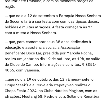
realizar este trabalho, e com os melhores preços da
região.
… que no dia 12 de setembro a Paróquia Nossa Senhora
do Socorro fará a sua festa com comidas típicas doces,
bebidas e muitas atrações. A festa começará às 7h,
com a missa à Nossa Senhora.
… que, para comemorar seus 38 anos dedicados à
educação e assistência social, a Associação
Beneficente Doce Lar, presidida por Marcela Rocha,
realiza um jantar no dia 19 de outubro, às 19h, no salão
do Clube de Campo. Informações e convites: 9 8351-
4065, com Vanessa.
…que no dia 19 de outubro, das 12h à meia-noite, o
Grupo Steak’s e a Cervejaria Itapety vão realizar o
Chopp Festa 2024, no Clube Náutico Mogiano, com as
atrações: Mustang 68, Pedro e Luíz, Sollano e Renatêra.