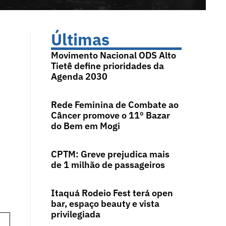
Últimas
Movimento Nacional ODS Alto
Tietê define prioridades da
Agenda 2030
s
Rede Feminina de Combate ao
Câncer promove o 11º Bazar
do Bem em Mogi
CPTM: Greve prejudica mais
de 1 milhão de passageiros
Itaquá Rodeio Fest terá open
bar, espaço beauty e vista
privilegiada