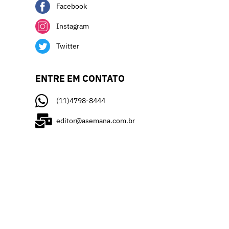
Facebook
Instagram
Twitter
ENTRE EM CONTATO
(11)4798-8444
editor@asemana.com.br