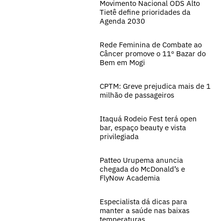
Movimento Nacional ODS Alto
Tietê define prioridades da
Agenda 2030
Rede Feminina de Combate ao
Câncer promove o 11º Bazar do
Bem em Mogi
CPTM: Greve prejudica mais de 1
milhão de passageiros
Itaquá Rodeio Fest terá open
bar, espaço beauty e vista
privilegiada
Patteo Urupema anuncia
chegada do McDonald’s e
FlyNow Academia
Especialista dá dicas para
manter a saúde nas baixas
temperaturas