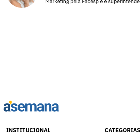
Marketing pela Facesp e é superintend
INSTITUCIONAL
CATEGORIA