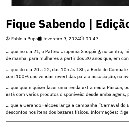
Fique Sabendo | Ediçã
Fabíola Pupo
fevereiro 9, 2024
00:47
… que no dia 21, o Patteo Urupema Shopping, no centro, in
de manhã, para mulheres a partir dos 30 anos que, em contr
… que do dia 20 a 22, das 10h às 18h, a Rede de Combate
com 100% das vendas revertidas para a associação, na aven
… que quem quiser fazer uma renda extra nesta Páscoa, ou 
está com vários produtos disponíveis: desde embalagens, p
… que a Gerando Falcões lança a campanha “Carnaval do 
descontos nos itens dos bazares físicos. Informações: @ge