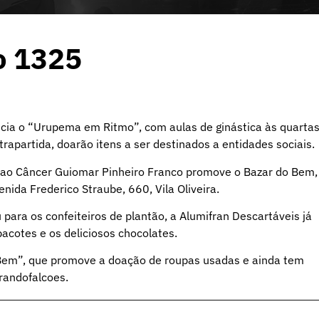
o 1325
icia o “Urupema em Ritmo”, com aulas de ginástica às quarta
apartida, doarão itens a ser destinados a entidades sociais.
 ao Câncer Guiomar Pinheiro Franco promove o Bazar do Bem,
ida Frederico Straube, 660, Vila Oliveira.
para os confeiteiros de plantão, a Alumifran Descartáveis já
acotes e os deliciosos chocolates.
Bem”, que promove a doação de roupas usadas e ainda tem
randofalcoes.