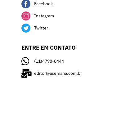
Facebook
Instagram
Twitter
ENTRE EM CONTATO
(11)4798-8444
editor@asemana.com.br