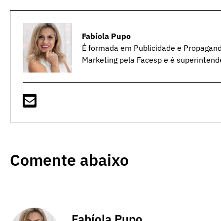
Fabíola Pupo
É formada em Publicidade e Propagan
Marketing pela Facesp e é superintend
Comente abaixo
Fabíola Pupo