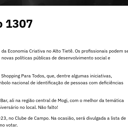
o 1307
 da Economia Criativa no Alto Tietê. Os profissionais podem s
e novas políticas públicas de desenvolvimento social e
Shopping Para Todos, que, dentre algumas iniciativas,
ímbolo nacional de identificação de pessoas com deficiências
Bar, ali na região central de Mogi, com o melhor da temática
ersário no local. Não falto!
23, no Clube de Campo. Na ocasião, será divulgada a lista de
mo votar.