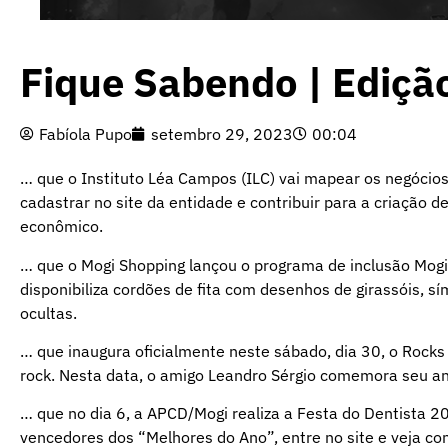
Fique Sabendo | Ediçã
Fabíola Pupo
setembro 29, 2023
00:04
… que o Instituto Léa Campos (ILC) vai mapear os negócios
cadastrar no site da entidade e contribuir para a criação d
econômico.
… que o Mogi Shopping lançou o programa de inclusão Mogi 
disponibiliza cordões de fita com desenhos de girassóis, s
ocultas.
… que inaugura oficialmente neste sábado, dia 30, o Rocks 
rock. Nesta data, o amigo Leandro Sérgio comemora seu aniv
… que no dia 6, a APCD/Mogi realiza a Festa do Dentista 20
vencedores dos “Melhores do Ano”, entre no site e veja co