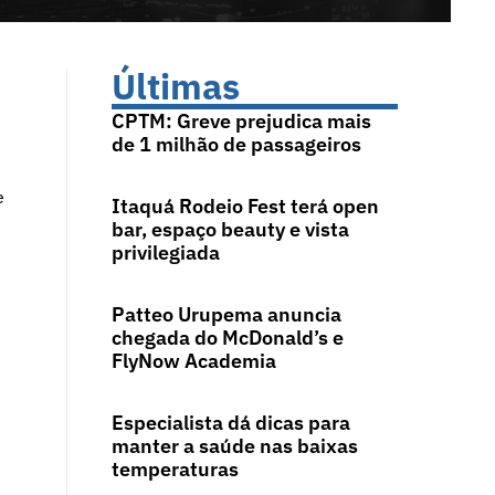
Últimas
CPTM: Greve prejudica mais
de 1 milhão de passageiros
e
Itaquá Rodeio Fest terá open
bar, espaço beauty e vista
privilegiada
Patteo Urupema anuncia
chegada do McDonald’s e
FlyNow Academia
Especialista dá dicas para
manter a saúde nas baixas
temperaturas