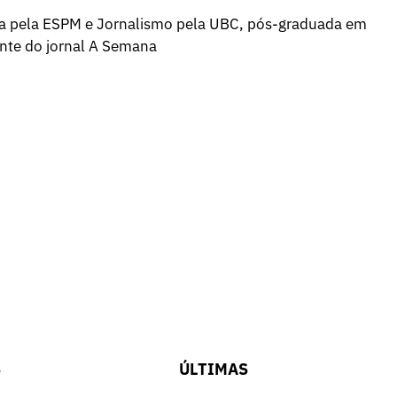
a pela ESPM e Jornalismo pela UBC, pós-graduada em
ente do jornal A Semana
S
ÚLTIMAS