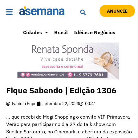
ANUNCIE
Cidades
Brasil
Idéias e Negócios
Fique Sabendo | Edição 1306
Fabíola Pupo
setembro 22, 2023
00:41
… que recebi do Mogi Shopping o convite VIP Primavera
Verão para participar no dia 27 do talk show com
Suellen Sartorato, no Cinemark, e abertura da exposição