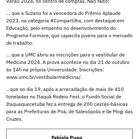
Verão 2024, no centro de compras. Não falto!
… que a Suzano foi a vencedora do Prêmio Aplaude
2023, na categoria #Compartilha, com destaque em
Educação, pelo empenho no desenvolvimento do
Programa Formare, que capacita jovens para o mercado
de trabalho.
… que a UMC abriu as inscrições para o vestibular de
Medicina 2024. A prova acontece no dia 21 de outubro
às 14h na própria Universidade. Inscrições:
www.umc.br/vestibularmedicina/.
.. que no dia 19, após a arrecadação de mais de 410
toneladas no Itaquá Rodeio Fest, o Fundo Social de
Itaquaquecetuba fez a entrega de 200 cestas-básicas
para as Prefeituras de Poá, de Salesópolis e de Mogi das
Cruzes.
Fabíola Pupo