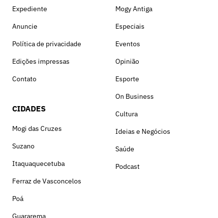
Expediente
Mogy Antiga
Anuncie
Especiais
Política de privacidade
Eventos
Edições impressas
Opinião
Contato
Esporte
On Business
CIDADES
Cultura
Mogi das Cruzes
Ideias e Negócios
Suzano
Saúde
Itaquaquecetuba
Podcast
Ferraz de Vasconcelos
Poá
Guararema