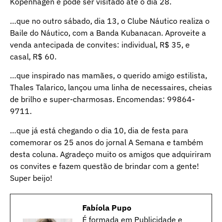
Kopenhagen e pode ser visitado até o dia 28.
…que no outro sábado, dia 13, o Clube Náutico realiza o
Baile do Náutico, com a Banda Kubanacan. Aproveite a
venda antecipada de convites: individual, R$ 35, e
casal, R$ 60.
…que inspirado nas mamães, o querido amigo estilista,
Thales Talarico, lançou uma linha de necessaires, cheias
de brilho e super-charmosas. Encomendas: 99864-
9711.
…que já está chegando o dia 10, dia de festa para
comemorar os 25 anos do jornal A Semana e também
desta coluna. Agradeço muito os amigos que adquiriram
os convites e fazem questão de brindar com a gente!
Super beijo!
Fabíola Pupo
É formada em Publicidade e