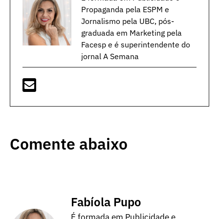
Propaganda pela ESPM e
Jornalismo pela UBC, pós-
graduada em Marketing pela
Facesp e é superintendente do
jornal A Semana
Comente abaixo
Fabíola Pupo
É formada em Publicidade e