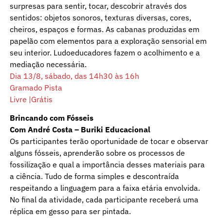
surpresas para sentir, tocar, descobrir através dos
sentidos: objetos sonoros, texturas diversas, cores,
cheiros, espaços e formas. As cabanas produzidas em
papelão com elementos para a exploração sensorial em
seu interior. Ludoeducadores fazem o acolhimento e a
mediação necessária.
Dia 13/8, sábado, das 14h30 às 16h
Gramado Pista
Livre |Grátis
Brincando com Fósseis
Com André Costa – Buriki Educacional
Os participantes terão oportunidade de tocar e observar
alguns fósseis, aprenderão sobre os processos de
fossilização e qual a importância desses materiais para
a ciência. Tudo de forma simples e descontraída
respeitando a linguagem para a faixa etária envolvida.
No final da atividade, cada participante receberá uma
réplica em gesso para ser pintada.