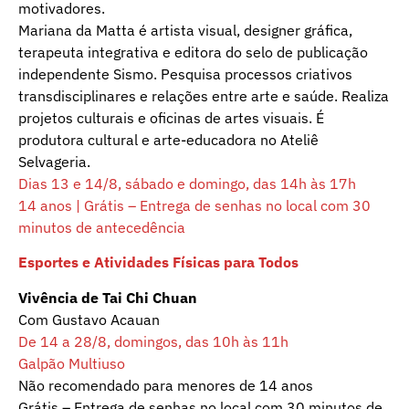
motivadores.
Mariana da Matta é artista visual, designer gráfica,
terapeuta integrativa e editora do selo de publicação
independente Sismo. Pesquisa processos criativos
transdisciplinares e relações entre arte e saúde. Realiza
projetos culturais e oficinas de artes visuais. É
produtora cultural e arte-educadora no Ateliê
Selvageria.
Dias 13 e 14/8, sábado e domingo, das 14h às 17h
14 anos | Grátis – Entrega de senhas no local com 30
minutos de antecedência
Esportes e Atividades Físicas para Todos
Vivência de Tai Chi Chuan
Com Gustavo Acauan
De 14 a 28/8, domingos, das 10h às 11h
Galpão Multiuso
Não recomendado para menores de 14 anos
Grátis – Entrega de senhas no local com 30 minutos de