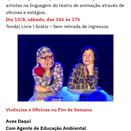
artistas na linguagem do teatro de animação através de
oficinas e estágios.
Dia 13/8, sábado, das 16h às 17h
Tenda| Livre | Grátis – Sem retirada de ingressos
Vivências e Oficinas no Fim de Semana
Aves Daqui
Com Agente de Educação Ambiental