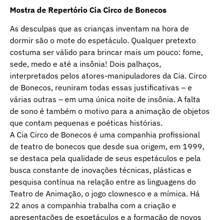
Mostra de Repertório Cia Circo de Bonecos
As desculpas que as crianças inventam na hora de
dormir são o mote do espetáculo. Qualquer pretexto
costuma ser válido para brincar mais um pouco: fome,
sede, medo e até a insônia! Dois palhaços,
interpretados pelos atores-manipuladores da Cia. Circo
de Bonecos, reuniram todas essas justificativas – e
várias outras – em uma única noite de insônia. A falta
de sono é também o motivo para a animação de objetos
que contam pequenas e poéticas histórias.
A Cia Circo de Bonecos é uma companhia profissional
de teatro de bonecos que desde sua origem, em 1999,
se destaca pela qualidade de seus espetáculos e pela
busca constante de inovações técnicas, plásticas e
pesquisa contínua na relação entre as linguagens do
Teatro de Animação, o jogo clownesco e a mímica. Há
22 anos a companhia trabalha com a criação e
apresentações de espetáculos e a formação de novos