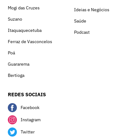
Mogi das Cruzes
Ideias e Negócios
Suzano
Saúde
Itaquaquecetuba
Podcast
Ferraz de Vasconcelos
Poá
Guararema
Bertioga
REDES SOCIAIS
Facebook
Instagram
Twitter