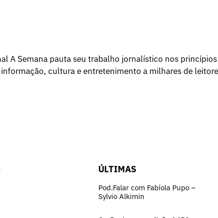
l A Semana pauta seu trabalho jornalístico nos princípios
 informação, cultura e entretenimento a milhares de leitore
S
ÚLTIMAS
Pod.Falar com Fabíola Pupo –
Sylvio Alkimin