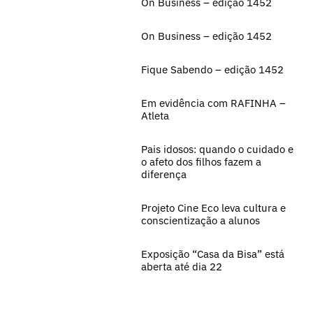
On Business – edição 1452
On Business – edição 1452
Fique Sabendo – edição 1452
Em evidência com RAFINHA –
Atleta
Pais idosos: quando o cuidado e
o afeto dos filhos fazem a
diferença
Projeto Cine Eco leva cultura e
conscientização a alunos
Exposição “Casa da Bisa” está
aberta até dia 22