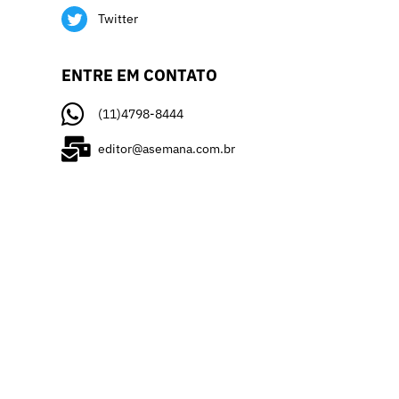
Twitter
ENTRE EM CONTATO
(11)4798-8444
editor@asemana.com.br