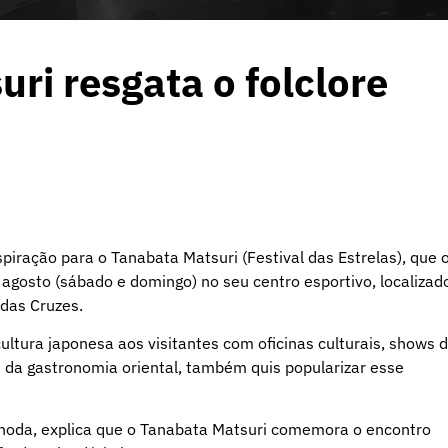
ri resgata o folclore
iração para o Tanabata Matsuri (Festival das Estrelas), que 
agosto (sábado e domingo) no seu centro esportivo, localizad
 das Cruzes.
ultura japonesa aos visitantes com oficinas culturais, shows 
 da gastronomia oriental, também quis popularizar esse
 Onoda, explica que o Tanabata Matsuri comemora o encontro