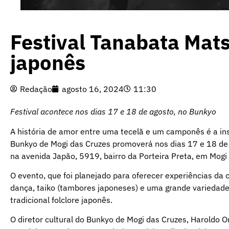
Festival Tanabata Matsu
japonês
Redação
agosto 16, 2024
11:30
Festival acontece nos dias 17 e 18 de agosto, no Bunkyo
A história de amor entre uma tecelã e um camponês é a insp
Bunkyo de Mogi das Cruzes promoverá nos dias 17 e 18 de 
na avenida Japão, 5919, bairro da Porteira Preta, em Mogi
O evento, que foi planejado para oferecer experiências da c
dança, taiko (tambores japoneses) e uma grande variedade
tradicional folclore japonês.
O diretor cultural do Bunkyo de Mogi das Cruzes, Haroldo