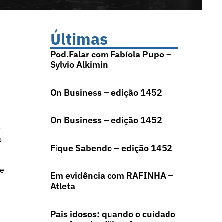
Últimas
Pod.Falar com Fabíola Pupo –
Sylvio Alkimin
On Business – edição 1452
On Business – edição 1452
o
o
Fique Sabendo – edição 1452
de
Em evidência com RAFINHA –
Atleta
Pais idosos: quando o cuidado