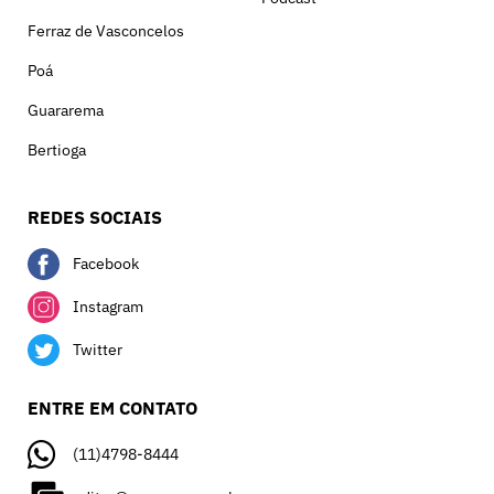
Ferraz de Vasconcelos
Poá
Guararema
Bertioga
REDES SOCIAIS
Facebook
Instagram
Twitter
ENTRE EM CONTATO
(11)4798-8444