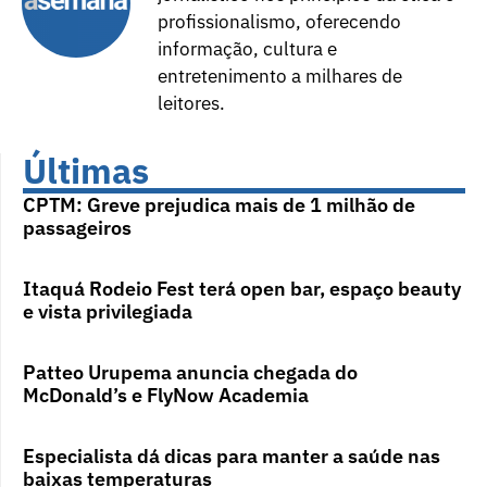
profissionalismo, oferecendo
informação, cultura e
entretenimento a milhares de
leitores.
Últimas
CPTM: Greve prejudica mais de 1 milhão de
passageiros
Itaquá Rodeio Fest terá open bar, espaço beauty
e vista privilegiada
Patteo Urupema anuncia chegada do
McDonald’s e FlyNow Academia
Especialista dá dicas para manter a saúde nas
baixas temperaturas