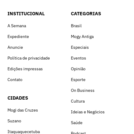
INSTITUCIONAL
CATEGORIAS
A Semana
Brasil
Expediente
Mogy Antiga
Anuncie
Especiais
Política de privacidade
Eventos
Edições impressas
Opinião
Contato
Esporte
On Business
CIDADES
Cultura
Mogi das Cruzes
Ideias e Negócios
Suzano
Saúde
Itaquaquecetuba
Podcast