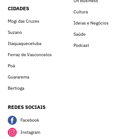
On Business
CIDADES
Cultura
Mogi das Cruzes
Ideias e Negócios
Suzano
Saúde
Itaquaquecetuba
Podcast
Ferraz de Vasconcelos
Poá
Guararema
Bertioga
REDES SOCIAIS
Facebook
Instagram