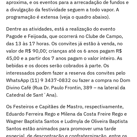
aproxima, e os eventos para a arrecadação de fundos e
a divulgação da festividade seguem a todo vapor. A
programação é extensa (veja o quadro abaixo).
Dentre as atividades, está a realização do evento
Pagode e Feijoada, que ocorrerá no Clube de Campo,
das 13 às 17 horas. Os convites já estão à venda, no
valor de R$ 90,00; crianças até os 6 anos pagam R$
45,00 e a partir dos 7 anos pagam o valor inteiro. As
bebidas e os doces serão cobrados à parte. Os
interessados podem fazer a reserva dos convites pelo
WhatsApp (11) 9 3437-0832 ou fazer a compra no Dom
Divino Café (Rua Dr. Paulo Frontin, 389 – na lateral da
Catedral de Sant´Ana).
Os Festeiros e Capitães de Mastro, respectivamente,
Eduardo Ferreira Rego e Milena da Costa Freire Rego e
Wagner Baptista Santos e Ludmyla de Oliveira Baptista
Santos estão animados para promover uma tarde
especial, de descontração e confraternização, entre os