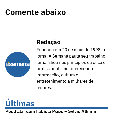
Comente abaixo
Redação
Fundado em 20 de maio de 1998, o
jornal A Semana pauta seu trabalho
jornalístico nos princípios da ética e
profissionalismo, oferecendo
informação, cultura e
entretenimento a milhares de
leitores.
Últimas
Pod.Falar com Fabíola Pupo – Sylvio Alkimin