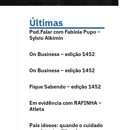
Últimas
Pod.Falar com Fabíola Pupo –
Sylvio Alkimin
On Business – edição 1452
On Business – edição 1452
Fique Sabendo – edição 1452
Em evidência com RAFINHA –
Atleta
Pais idosos: quando o cuidado