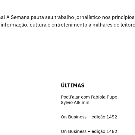
l A Semana pauta seu trabalho jornalístico nos princípios
 informação, cultura e entretenimento a milhares de leitore
S
ÚLTIMAS
Pod.Falar com Fabíola Pupo –
Sylvio Alkimin
On Business – edição 1452
On Business – edição 1452