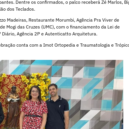
pantes. Dentre os confirmados, o palco receberá Zé Marlos, Bi
lão dos Teclados.
zzo Madeiras, Restaurante Morumbi, Agência Pra Viver de
de Mogi das Cruzes (UMC), com o financiamento da Lei de
 Diário, Agência 2P e Autenticatto Arquitetura.
lebração conta com a Imot Ortopedia e Traumatologia e Trópic