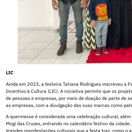
LIC
Ainda em 2023, a festeira Tatiana Rodrigues inscreveu a 
Incentivo à Cultura (LIC). A iniciativa permite que os proj
de pessoas e empresas, por meio de doação de parte de s
as empresas, com a divulgação das suas marcas como patr
A quermesse é considerada uma celebração cultural, além d
Mogi das Cruzes, entrando no calendário festivo da cidade
grandes manifestações culturais que a festa traz, como o 