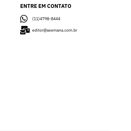
ENTRE EM CONTATO
(11)4798-8444
editor@asemana.com.br