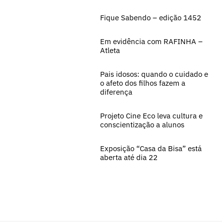
Fique Sabendo – edição 1452
Em evidência com RAFINHA –
Atleta
Pais idosos: quando o cuidado e
o afeto dos filhos fazem a
diferença
Projeto Cine Eco leva cultura e
conscientização a alunos
Exposição “Casa da Bisa” está
aberta até dia 22