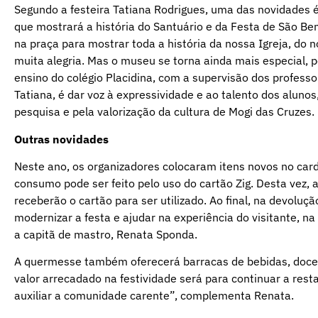
Segundo a festeira Tatiana Rodrigues, uma das novidades 
que mostrará a história do Santuário e da Festa de São B
na praça para mostrar toda a história da nossa Igreja, do n
muita alegria. Mas o museu se torna ainda mais especial, 
ensino do colégio Placidina, com a supervisão dos professo
Tatiana, é dar voz à expressividade e ao talento dos alun
pesquisa e pela valorização da cultura de Mogi das Cruzes.
Outras novidades
Neste ano, os organizadores colocaram itens novos no card
consumo pode ser feito pelo uso do cartão Zig. Desta vez, a
receberão o cartão para ser utilizado. Ao final, na devoluçã
modernizar a festa e ajudar na experiência do visitante, 
a capitã de mastro, Renata Sponda.
A quermesse também oferecerá barracas de bebidas, doces,
valor arrecadado na festividade será para continuar a rest
auxiliar a comunidade carente”, complementa Renata.