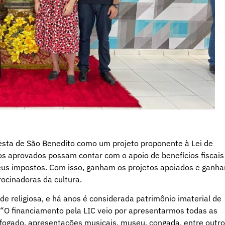
Festa de São Benedito como um projeto proponente à Lei de
etos aprovados possam contar com o apoio de benefícios fiscais
eus impostos. Com isso, ganham os projetos apoiados e ganh
ocinadoras da cultura.
e religiosa, e há anos é considerada patrimônio imaterial de
. “O financiamento pela LIC veio por apresentarmos todas as
afogado, apresentações musicais, museu, congada, entre outro