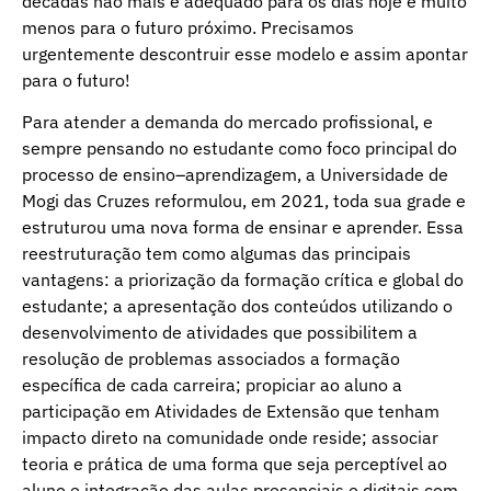
décadas não mais é adequado para os dias hoje e muito
menos para o futuro próximo. Precisamos
urgentemente descontruir esse modelo e assim apontar
para o futuro!
Para atender a demanda do mercado profissional, e
sempre pensando no estudante como foco principal do
processo de ensino–aprendizagem, a Universidade de
Mogi das Cruzes reformulou, em 2021, toda sua grade e
estruturou uma nova forma de ensinar e aprender. Essa
reestruturação tem como algumas das principais
vantagens: a priorização da formação crítica e global do
estudante; a apresentação dos conteúdos utilizando o
desenvolvimento de atividades que possibilitem a
resolução de problemas associados a formação
específica de cada carreira; propiciar ao aluno a
participação em Atividades de Extensão que tenham
impacto direto na comunidade onde reside; associar
teoria e prática de uma forma que seja perceptível ao
aluno e integração das aulas presenciais e digitais com