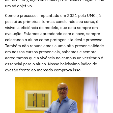
um só objetivo.
Como o processo, implantado em 2021 pela UMC, já
possui as primeiras turmas concluindo seu curso, é
visível a eficiência do modelo, que está sempre em
evolução. Estamos aprendendo com o novo, sempre
colocando o aluno como protagonista deste processo.
Também não renunciamos a uma alta presencialidade
em nossos cursos presenciais, sabemos e sempre
acreditamos que a vivência no campus universitário é
essencial para o aluno. Nosso baixíssimo índice de
evasão frente ao mercado comprova isso.