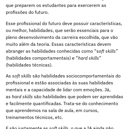
que preparem os estudantes para exercerem as
profissões do futuro.
Esse profissional do futuro deve possuir características,
ou melhor, habilidades, que serão essenciais para o
pleno desenvolvimento da carreira escolhida, que vão
muito além da teoria. Essas características devem
abranger as habilidades conhecidas como “s
oft skills
”
(habilidades comportamentais) e “
hard skills
”
(habilidades técnicas).
As
soft skills
são habilidades sociocomportamentais do
profissional e estão associadas às suas habilidades
mentais e a capacidade de lidar com emoções. Já,
as
hard skills
são habilidades que podem ser aprendidas
e facilmente quantificadas. Trata-se do conhecimento
que aprendemos na sala de aula, em cursos,
treinamentos técnicos, etc.
E são justamente as
soft skills
, o que a IA ainda não