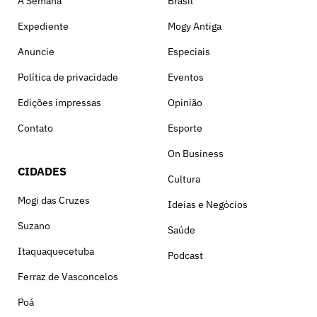
A Semana
Brasil
Expediente
Mogy Antiga
Anuncie
Especiais
Política de privacidade
Eventos
Edições impressas
Opinião
Contato
Esporte
On Business
CIDADES
Cultura
Mogi das Cruzes
Ideias e Negócios
Suzano
Saúde
Itaquaquecetuba
Podcast
Ferraz de Vasconcelos
Poá