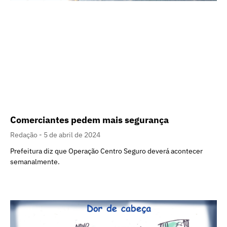
Comerciantes pedem mais segurança
Redação
5 de abril de 2024
Prefeitura diz que Operação Centro Seguro deverá acontecer
semanalmente.