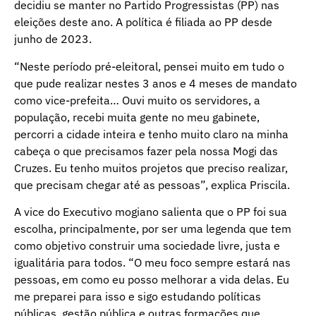
decidiu se manter no Partido Progressistas (PP) nas
eleições deste ano. A política é filiada ao PP desde
junho de 2023.
“Neste período pré-eleitoral, pensei muito em tudo o
que pude realizar nestes 3 anos e 4 meses de mandato
como vice-prefeita… Ouvi muito os servidores, a
população, recebi muita gente no meu gabinete,
percorri a cidade inteira e tenho muito claro na minha
cabeça o que precisamos fazer pela nossa Mogi das
Cruzes. Eu tenho muitos projetos que preciso realizar,
que precisam chegar até as pessoas”, explica Priscila.
A vice do Executivo mogiano salienta que o PP foi sua
escolha, principalmente, por ser uma legenda que tem
como objetivo construir uma sociedade livre, justa e
igualitária para todos. “O meu foco sempre estará nas
pessoas, em como eu posso melhorar a vida delas. Eu
me preparei para isso e sigo estudando políticas
públicas, gestão pública e outras formações que