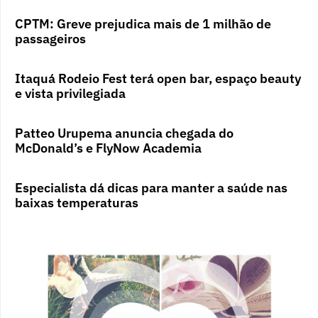
CPTM: Greve prejudica mais de 1 milhão de
passageiros
Itaquá Rodeio Fest terá open bar, espaço beauty
e vista privilegiada
Patteo Urupema anuncia chegada do
McDonald’s e FlyNow Academia
Especialista dá dicas para manter a saúde nas
baixas temperaturas