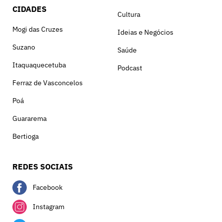
CIDADES
Cultura
Mogi das Cruzes
Ideias e Negócios
Suzano
Saúde
Itaquaquecetuba
Podcast
Ferraz de Vasconcelos
Poá
Guararema
Bertioga
REDES SOCIAIS
Facebook
Instagram