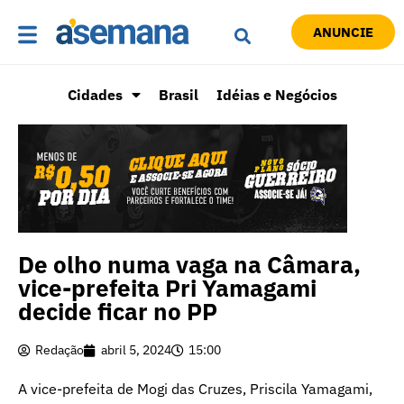
ANUNCIE
Cidades
Brasil
Idéias e Negócios
De olho numa vaga na Câmara,
vice-prefeita Pri Yamagami
decide ficar no PP
Redação
abril 5, 2024
15:00
A vice-prefeita de Mogi das Cruzes, Priscila Yamagami,