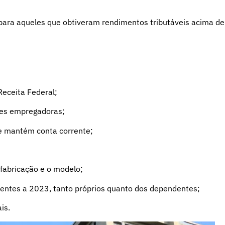
para aqueles que obtiveram rendimentos tributáveis acima de
eceita Federal;
es empregadoras;
 mantém conta corrente;
fabricação e o modelo;
tes a 2023, tanto próprios quanto dos dependentes;
is.