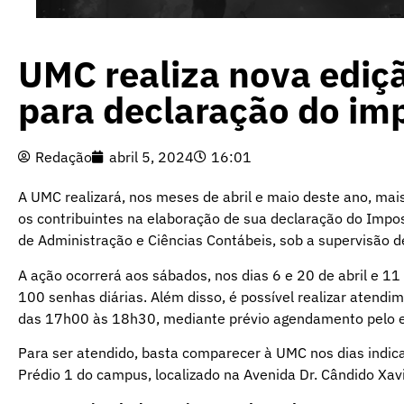
UMC realiza nova ediçã
para declaração do im
Redação
abril 5, 2024
16:01
A UMC realizará, nos meses de abril e maio deste ano, mai
os contribuintes na elaboração de sua declaração do Impos
de Administração e Ciências Contábeis, sob a supervisão d
A ação ocorrerá aos sábados, nos dias 6 e 20 de abril e 1
100 senhas diárias. Além disso, é possível realizar atend
das 17h00 às 18h30, mediante prévio agendamento pelo 
Para ser atendido, basta comparecer à UMC nos dias indicad
Prédio 1 do campus, localizado na Avenida Dr. Cândido Xav