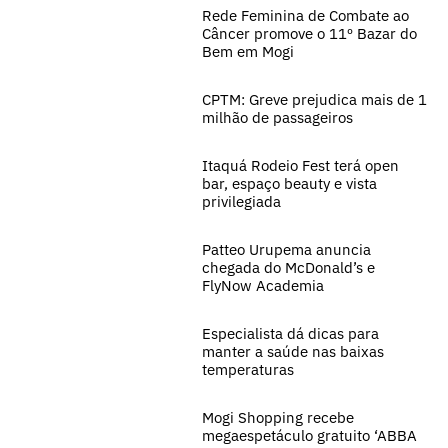
Rede Feminina de Combate ao
Câncer promove o 11º Bazar do
Bem em Mogi
CPTM: Greve prejudica mais de 1
milhão de passageiros
Itaquá Rodeio Fest terá open
bar, espaço beauty e vista
privilegiada
Patteo Urupema anuncia
chegada do McDonald’s e
FlyNow Academia
Especialista dá dicas para
manter a saúde nas baixas
temperaturas
Mogi Shopping recebe
megaespetáculo gratuito ‘ABBA