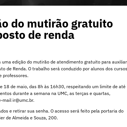
o do mutirão gratuito
posto de renda
s uma edição do mutirão de atendimento gratuito para auxiliar
to de Renda. O trabalho será conduzido por alunos dos curso
e professores.
1 e 18 de maio, das 8h às 16h30, respeitando um limite de até
imentos durante a semana na UMC, as terças e quartas,
e-mail
ir@umc.br
.​​​​
os e retirar sua senha. O acesso será feito pela portaria do
ier de Almeida e Souza, 200.