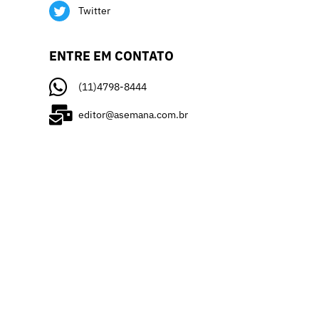
Twitter
ENTRE EM CONTATO
(11)4798-8444
editor@asemana.com.br