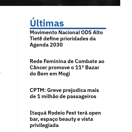
Últimas
Movimento Nacional ODS Alto
Tietê define prioridades da
Agenda 2030
Rede Feminina de Combate ao
Câncer promove o 11º Bazar
s
do Bem em Mogi
CPTM: Greve prejudica mais
de 1 milhão de passageiros
Itaquá Rodeio Fest terá open
bar, espaço beauty e vista
privilegiada