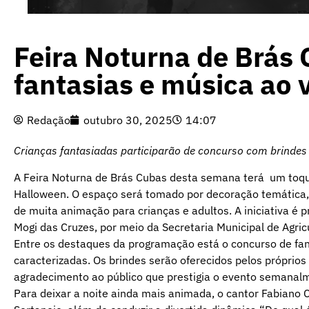
Feira Noturna de Brás 
fantasias e música ao 
Redação
outubro 30, 2025
14:07
Crianças fantasiadas participarão de concurso com brindes 
A Feira Noturna de Brás Cubas desta semana terá um toq
Halloween. O espaço será tomado por decoração temática, n
de muita animação para crianças e adultos. A iniciativa é 
Mogi das Cruzes, por meio da Secretaria Municipal de Agri
Entre os destaques da programação está o concurso de fant
caracterizadas. Os brindes serão oferecidos pelos próprios
agradecimento ao público que prestigia o evento semanal
Para deixar a noite ainda mais animada, o cantor Fabiano