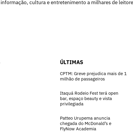
 informação, cultura e entretenimento a milhares de leitore
S
ÚLTIMAS
CPTM: Greve prejudica mais de 1
milhão de passageiros
Itaquá Rodeio Fest terá open
bar, espaço beauty e vista
privilegiada
Patteo Urupema anuncia
chegada do McDonald’s e
FlyNow Academia