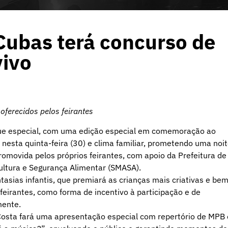
Cubas terá concurso de
vivo
oferecidos pelos feirantes
ue especial, com uma edição especial em comemoração ao
esta quinta-feira (30) e clima familiar, prometendo uma noi
promovida pelos próprios feirantes, com apoio da Prefeitura de
cultura e Segurança Alimentar (SMASA).
asias infantis, que premiará as crianças mais criativas e be
 feirantes, como forma de incentivo à participação e de
mente.
 Costa fará uma apresentação especial com repertório de MPB 