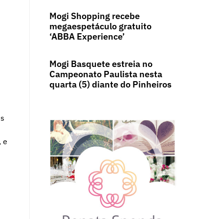
Mogi Shopping recebe
megaespetáculo gratuito
‘ABBA Experience’
Mogi Basquete estreia no
Campeonato Paulista nesta
m
quarta (5) diante do Pinheiros
es
, e