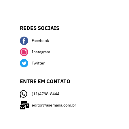
REDES SOCIAIS
Facebook
Instagram
Twitter
ENTRE EM CONTATO
(11)4798-8444
editor@asemana.com.br