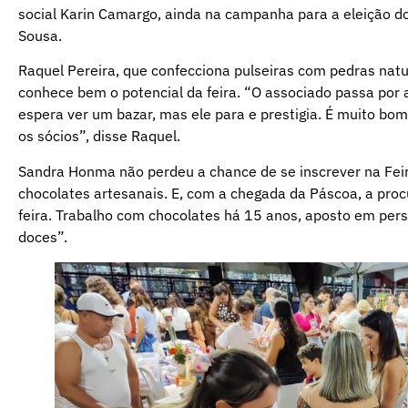
social Karin Camargo, ainda na campanha para a eleição 
Sousa.
Raquel Pereira, que confecciona pulseiras com pedras natu
conhece bem o potencial da feira. “O associado passa por a
espera ver um bazar, mas ele para e prestigia. É muito bom
os sócios”, disse Raquel.
Sandra Honma não perdeu a chance de se inscrever na Fei
chocolates artesanais. E, com a chegada da Páscoa, a proc
feira. Trabalho com chocolates há 15 anos, aposto em per
doces”.