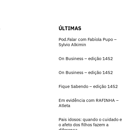
S
ÚLTIMAS
Pod.Falar com Fabíola Pupo –
Sylvio Alkimin
On Business – edição 1452
On Business – edição 1452
Fique Sabendo – edição 1452
Em evidência com RAFINHA –
Atleta
Pais idosos: quando o cuidado e
o afeto dos filhos fazem a
diferença