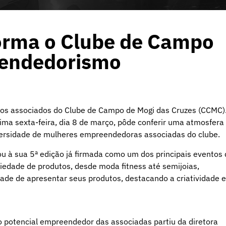
forma o Clube de Campo
eendedorismo
a os associados do Clube de Campo de Mogi das Cruzes (CCMC).
ima sexta-feira, dia 8 de março, pôde conferir uma atmosfera
diversidade de mulheres empreendedoras associadas do clube.
u à sua 5ª edição já firmada como um dos principais eventos
iedade de produtos, desde moda fitness até semijoias,
de de apresentar seus produtos, destacando a criatividade e
 o potencial empreendedor das associadas partiu da diretora