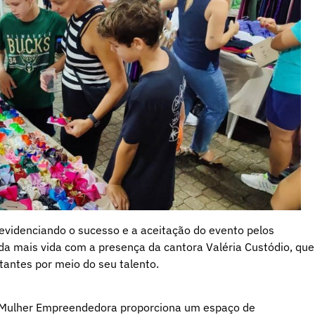
, evidenciando o sucesso e a aceitação do evento pelos
da mais vida com a presença da cantora Valéria Custódio, que
tantes por meio do seu talento.
da Mulher Empreendedora proporciona um espaço de