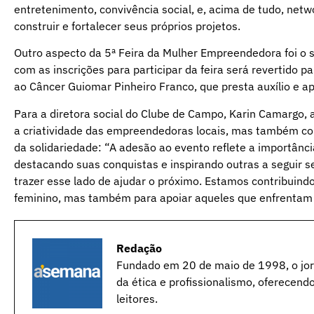
entretenimento, convivência social, e, acima de tudo, net
construir e fortalecer seus próprios projetos.
Outro aspecto da 5ª Feira da Mulher Empreendedora foi o 
com as inscrições para participar da feira será revertido
ao Câncer Guiomar Pinheiro Franco, que presta auxílio e a
Para a diretora social do Clube de Campo, Karin Camargo,
a criatividade das empreendedoras locais, mas também co
da solidariedade: “A adesão ao evento reflete a importân
destacando suas conquistas e inspirando outras a seguir s
trazer esse lado de ajudar o próximo. Estamos contribuin
feminino, mas também para apoiar aqueles que enfrentam de
Redação
Fundado em 20 de maio de 1998, o jorn
da ética e profissionalismo, oferecend
leitores.