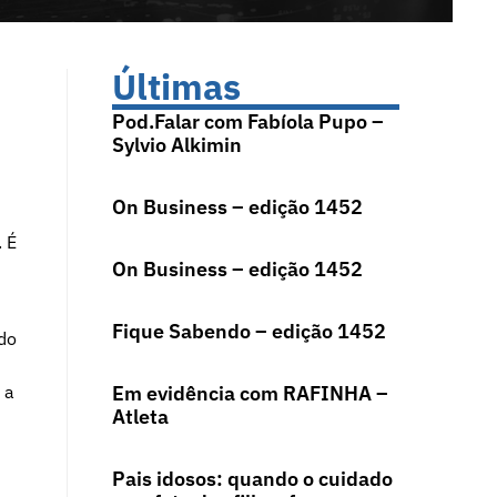
Últimas
Pod.Falar com Fabíola Pupo –
Sylvio Alkimin
On Business – edição 1452
 É
On Business – edição 1452
Fique Sabendo – edição 1452
 do
 a
Em evidência com RAFINHA –
Atleta
Pais idosos: quando o cuidado