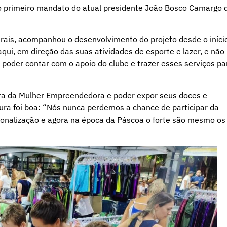
do primeiro mandato do atual presidente João Bosco Camargo 
rais, acompanhou o desenvolvimento do projeto desde o iníci
qui, em direção das suas atividades de esporte e lazer, e não
 poder contar com o apoio do clube e trazer esses serviços pa
ra da Mulher Empreendedora e poder expor seus doces e
ura foi boa: “Nós nunca perdemos a chance de participar da
sonalização e agora na época da Páscoa o forte são mesmo os