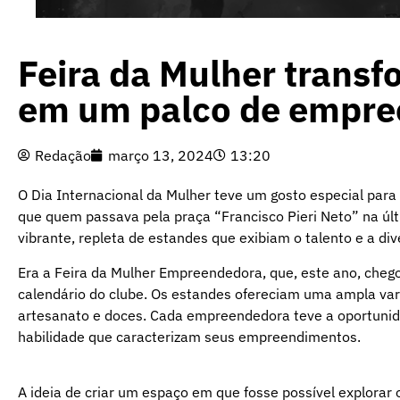
Feira da Mulher trans
em um palco de empr
Redação
março 13, 2024
13:20
O Dia Internacional da Mulher teve um gosto especial par
que quem passava pela praça “Francisco Pieri Neto” na últ
vibrante, repleta de estandes que exibiam o talento e a 
Era a Feira da Mulher Empreendedora, que, este ano, chego
calendário do clube. Os estandes ofereciam uma ampla var
artesanato e doces. Cada empreendedora teve a oportunida
habilidade que caracterizam seus empreendimentos.
A ideia de criar um espaço em que fosse possível explorar