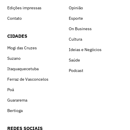
Edições impressas
Opinião
Contato
Esporte
On Business
CIDADES
Cultura
Mogi das Cruzes
Ideias e Negócios
Suzano
Saúde
Itaquaquecetuba
Podcast
Ferraz de Vasconcelos
Poá
Guararema
Bertioga
REDES SOCIAIS