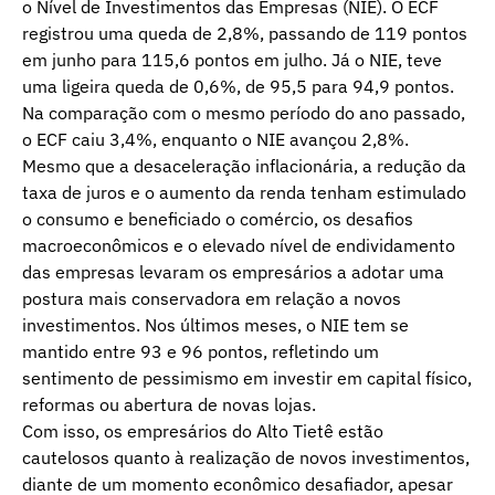
o Nível de Investimentos das Empresas (NIE). O ECF
registrou uma queda de 2,8%, passando de 119 pontos
em junho para 115,6 pontos em julho. Já o NIE, teve
uma ligeira queda de 0,6%, de 95,5 para 94,9 pontos.
Na comparação com o mesmo período do ano passado,
o ECF caiu 3,4%, enquanto o NIE avançou 2,8%.
Mesmo que a desaceleração inflacionária, a redução da
taxa de juros e o aumento da renda tenham estimulado
o consumo e beneficiado o comércio, os desafios
macroeconômicos e o elevado nível de endividamento
das empresas levaram os empresários a adotar uma
postura mais conservadora em relação a novos
investimentos. Nos últimos meses, o NIE tem se
mantido entre 93 e 96 pontos, refletindo um
sentimento de pessimismo em investir em capital físico,
reformas ou abertura de novas lojas.
Com isso, os empresários do Alto Tietê estão
cautelosos quanto à realização de novos investimentos,
diante de um momento econômico desafiador, apesar