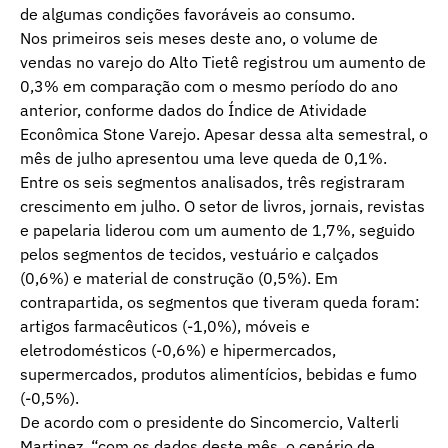
de algumas condições favoráveis ao consumo.
Nos primeiros seis meses deste ano, o volume de
vendas no varejo do Alto Tietê registrou um aumento de
0,3% em comparação com o mesmo período do ano
anterior, conforme dados do Índice de Atividade
Econômica Stone Varejo. Apesar dessa alta semestral, o
mês de julho apresentou uma leve queda de 0,1%.
Entre os seis segmentos analisados, três registraram
crescimento em julho. O setor de livros, jornais, revistas
e papelaria liderou com um aumento de 1,7%, seguido
pelos segmentos de tecidos, vestuário e calçados
(0,6%) e material de construção (0,5%). Em
contrapartida, os segmentos que tiveram queda foram:
artigos farmacêuticos (-1,0%), móveis e
eletrodomésticos (-0,6%) e hipermercados,
supermercados, produtos alimentícios, bebidas e fumo
(-0,5%).
De acordo com o presidente do Sincomercio, Valterli
Martinez, “com os dados deste mês, o cenário de