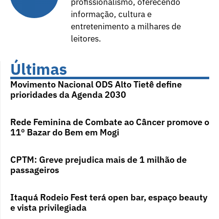
profissionalismo, oferecendo
informação, cultura e
entretenimento a milhares de
leitores.
Últimas
Movimento Nacional ODS Alto Tietê define
prioridades da Agenda 2030
Rede Feminina de Combate ao Câncer promove o
11º Bazar do Bem em Mogi
CPTM: Greve prejudica mais de 1 milhão de
passageiros
Itaquá Rodeio Fest terá open bar, espaço beauty
e vista privilegiada