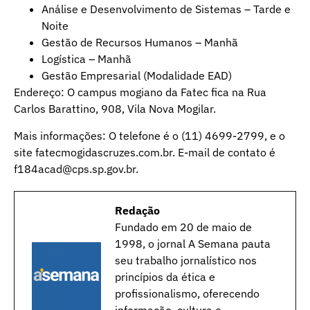
Análise e Desenvolvimento de Sistemas – Tarde e
Noite
Gestão de Recursos Humanos – Manhã
Logística – Manhã
Gestão Empresarial (Modalidade EAD)
Endereço: O campus mogiano da Fatec fica na Rua
Carlos Barattino, 908, Vila Nova Mogilar.
Mais informações: O telefone é o (11) 4699-2799, e o
site fatecmogidascruzes.com.br. E-mail de contato é
f184acad@cps.sp.gov.br.
Redação
Fundado em 20 de maio de
1998, o jornal A Semana pauta
seu trabalho jornalístico nos
princípios da ética e
profissionalismo, oferecendo
informação, cultura e