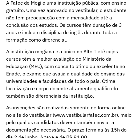
A Fatec de Mogi é uma instituição pública, com ensino
gratuito. Uma vez aprovado no vestibular, o estudante
não tem preocupação com a mensalidade até a
conclusão dos estudos. Os cursos têm duração de 3
anos e incluem disciplina de inglês durante toda a
formação como diferencial.
A instituição mogiana é a única no Alto Tietê cujos
cursos têm a melhor avaliação do Ministério da
Educação (MEC), com conceito ótimo ou excelente no
Enade, o exame que avalia a qualidade do ensino das
universidades e faculdades de todo o país. Ótima
localização e corpo docente altamente qualificado
também são diferenciais da instituição.
As inscrições são realizadas somente de forma online
no site do vestibular (www.vestibularfatec.com.br), meio
pelo qual os candidatos devem também enviar a
documentação necessária. O prazo termina às 15h do
dia 2 de junho. A taxa é de R$ 91,00.