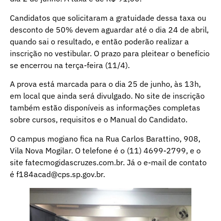
Candidatos que solicitaram a gratuidade dessa taxa ou
desconto de 50% devem aguardar até o dia 24 de abril,
quando sai o resultado, e então poderão realizar a
inscrição no vestibular. O prazo para pleitear o benefício
se encerrou na terça-feira (11/4).
A prova está marcada para o dia 25 de junho, às 13h,
em local que ainda será divulgado. No site de inscrição
também estão disponíveis as informações completas
sobre cursos, requisitos e o Manual do Candidato.
O campus mogiano fica na Rua Carlos Barattino, 908,
Vila Nova Mogilar. O telefone é o (11) 4699-2799, e o
site fatecmogidascruzes.com.br. Já o e-mail de contato
é f184acad@cps.sp.gov.br.