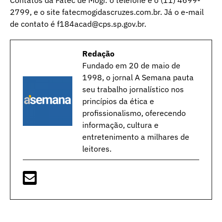
Contatos da Fatec de Mogi: o telefone é o (11) 4699-
2799, e o site fatecmogidascruzes.com.br. Já o e-mail
de contato é f184acad@cps.sp.gov.br.
Redação
Fundado em 20 de maio de
1998, o jornal A Semana pauta
seu trabalho jornalístico nos
princípios da ética e
profissionalismo, oferecendo
informação, cultura e
entretenimento a milhares de
leitores.