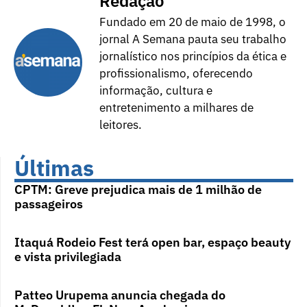
Redação
Fundado em 20 de maio de 1998, o
jornal A Semana pauta seu trabalho
jornalístico nos princípios da ética e
profissionalismo, oferecendo
informação, cultura e
entretenimento a milhares de
leitores.
Últimas
CPTM: Greve prejudica mais de 1 milhão de
passageiros
Itaquá Rodeio Fest terá open bar, espaço beauty
e vista privilegiada
Patteo Urupema anuncia chegada do