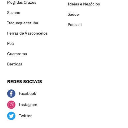
Mogi das Cruzes
Ideias e Negócios
Suzano
Saúde
Itaquaquecetuba
Podcast
Ferraz de Vasconcelos
Poá
Guararema
Bertioga
REDES SOCIAIS
Facebook
Instagram
Twitter