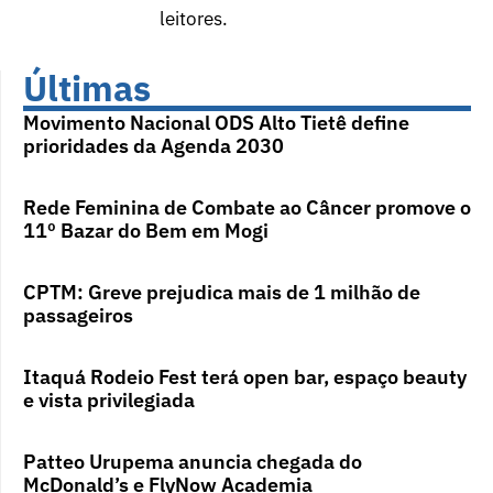
leitores.
Últimas
Movimento Nacional ODS Alto Tietê define
prioridades da Agenda 2030
Rede Feminina de Combate ao Câncer promove o
11º Bazar do Bem em Mogi
CPTM: Greve prejudica mais de 1 milhão de
passageiros
Itaquá Rodeio Fest terá open bar, espaço beauty
e vista privilegiada
Patteo Urupema anuncia chegada do
McDonald’s e FlyNow Academia