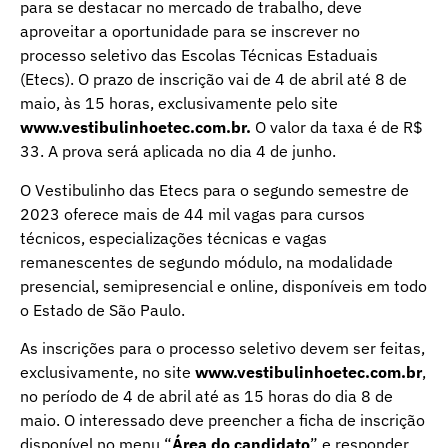
para se destacar no mercado de trabalho, deve
aproveitar a oportunidade para se inscrever no
processo seletivo das Escolas Técnicas Estaduais
(Etecs). O prazo de inscrição vai de 4 de abril até 8 de
maio, às 15 horas, exclusivamente pelo site
www.vestibulinhoetec.com.br.
O valor da taxa é de R$
33. A prova será aplicada no dia 4 de junho.
O Vestibulinho das Etecs para o segundo semestre de
2023 oferece mais de 44 mil vagas para cursos
técnicos, especializações técnicas e vagas
remanescentes de segundo módulo, na modalidade
presencial, semipresencial e online, disponíveis em todo
o Estado de São Paulo.
As inscrições para o processo seletivo devem ser feitas,
exclusivamente, no site
www.vestibulinhoetec.com.br
,
no período de 4 de abril até as 15 horas do dia 8 de
maio. O interessado deve preencher a ficha de inscrição
disponível no menu “
Área do candidato
” e responder