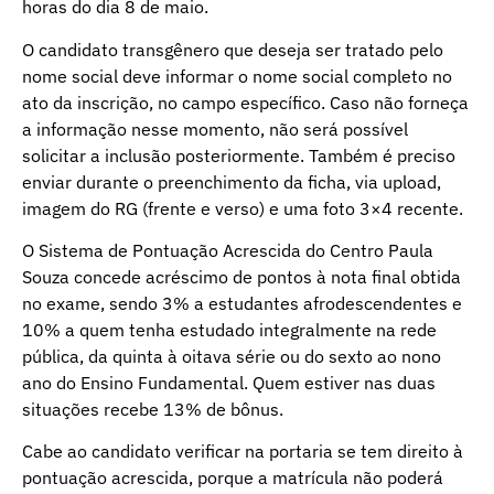
horas do dia 8 de maio.
O candidato transgênero que deseja ser tratado pelo
nome social deve informar o nome social completo no
ato da inscrição, no campo específico. Caso não forneça
a informação nesse momento, não será possível
solicitar a inclusão posteriormente. Também é preciso
enviar durante o preenchimento da ficha, via upload,
imagem do RG (frente e verso) e uma foto 3×4 recente.
O Sistema de Pontuação Acrescida do Centro Paula
Souza concede acréscimo de pontos à nota final obtida
no exame, sendo 3% a estudantes afrodescendentes e
10% a quem tenha estudado integralmente na rede
pública, da quinta à oitava série ou do sexto ao nono
ano do Ensino Fundamental. Quem estiver nas duas
situações recebe 13% de bônus.
Cabe ao candidato verificar na portaria se tem direito à
pontuação acrescida, porque a matrícula não poderá