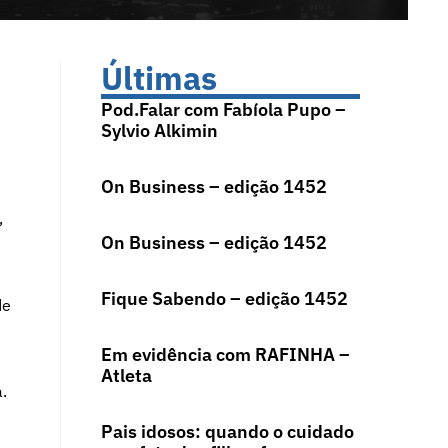
Últimas
Pod.Falar com Fabíola Pupo –
Sylvio Alkimin
On Business – edição 1452
,
On Business – edição 1452
Fique Sabendo – edição 1452
de
Em evidência com RAFINHA –
Atleta
.
Pais idosos: quando o cuidado