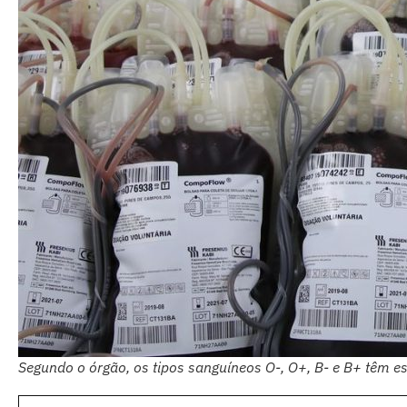
Segundo o órgão, os tipos sanguíneos O-, O+, B- e B+ têm 