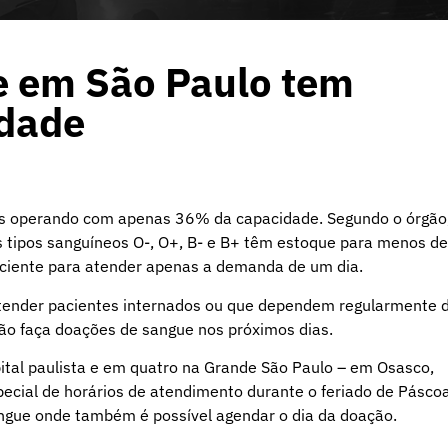
e em São Paulo tem
dade
s operando com apenas 36% da capacidade. Segundo o órgão
s tipos sanguíneos O-, O+, B- e B+ têm estoque para menos de
ficiente para atender apenas a demanda de um dia.
 atender pacientes internados ou que dependem regularmente 
ção faça doações de sangue nos próximos dias.
tal paulista e em quatro na Grande São Paulo – em Osasco,
ecial de horários de atendimento durante o feriado de Páscoa
ngue onde também é possível agendar o dia da doação.