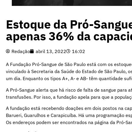
Estoque da Pró-Sangu
apenas 36% da capaci
Redação
abril 13, 2022
16:02
A Fundação Pró-Sangue de São Paulo está com os estoque
vinculado à Secretaria da Saúde do Estado de São Paulo, o
um dia. Enquanto os tipos A+, A- e AB- têm quantidade su
A Pró-Sangue alerta que há risco de falta de sangue para
transfusões. Por isso, a fundação apela para que a popula
A fundação está recebendo doações em dois postos na capi
Barueri, Guarulhos e Carapicuíba. Há uma programação esp
Os endereços podem ser encontrados na página da Pró-Sa