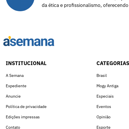
da ética e profissionalismo, oferecendo
INSTITUCIONAL
CATEGORIA
A Semana
Brasil
Expediente
Mogy Antiga
Anuncie
Especiais
Política de privacidade
Eventos
Edições impressas
Opinião
Contato
Esporte