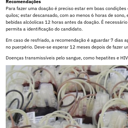
Recomendações
Para fazer uma doação é preciso estar em boas condições 
quilos; estar descansado, com ao menos 6 horas de sono, 
bebidas alcóolicas 12 horas antes da doação. É necessári
permita a identificação do candidato.
Em caso de resfriado, a recomendação é aguardar 7 dias a
no puerpério. Deve-se esperar 12 meses depois de fazer 
Doenças transmissíveis pelo sangue, como hepatites e HIV,