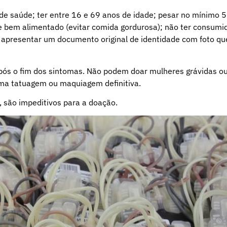
de saúde; ter entre 16 e 69 anos de idade; pesar no mínimo 
e bem alimentado (evitar comida gordurosa); não ter consumi
o apresentar um documento original de identidade com foto qu
pós o fim dos sintomas. Não podem doar mulheres grávidas o
uma tatuagem ou maquiagem definitiva.
 são impeditivos para a doação.