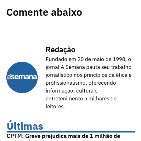
Comente abaixo
Redação
Fundado em 20 de maio de 1998, o
jornal A Semana pauta seu trabalho
jornalístico nos princípios da ética e
profissionalismo, oferecendo
informação, cultura e
entretenimento a milhares de
leitores.
Últimas
CPTM: Greve prejudica mais de 1 milhão de