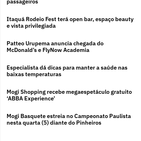
passageiros
Itaquá Rodeio Fest terá open bar, espaço beauty
e vista privilegiada
Patteo Urupema anuncia chegada do
McDonald’s e FlyNow Academia
Especialista dá dicas para manter a saúde nas
baixas temperaturas
Mogi Shopping recebe megaespetáculo gratuito
‘ABBA Experience’
Mogi Basquete estreia no Campeonato Paulista
nesta quarta (5) diante do Pinheiros