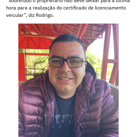
“Sobretudo o proprietário não deve deixar para a última
hora para a realização do certificado de licenciamento
veicular”, diz Rodrigo.