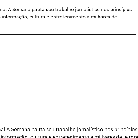
al A Semana pauta seu trabalho jornalístico nos princípios
o informação, cultura e entretenimento a milhares de
l A Semana pauta seu trabalho jornalístico nos princípios
 informação, cultura e entretenimento a milhares de leitore