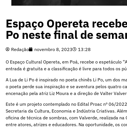
Espaço Opereta recebe 
Po neste final de sema
Redação
novembro 8, 2023
13:28
O Espaço Cultural Opereta, em Poá, recebe o espetáculo “A
entrada é gratuita e a classificação é livre para todos os pú
A Lua de Li Po é inspirado no poeta chinês Li Po, um dos ma
o poeta perde sua inspiração e se aventura pelos quatro ca
encenação pela atriz Liz Moura e a direção de Valter Valve
Este é um projeto contemplado no Edital Proac nº 06/2022 –
Secretaria da Cultura, Economia e Indústria Criativas. Al
oficina de técnica de sombras, com Valverde, realizada na
entre atores, atrizes e educadores. Na oportunidade, os c