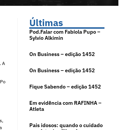
Últimas
Pod.Falar com Fabíola Pupo –
Sylvio Alkimin
On Business – edição 1452
. A
On Business – edição 1452
 Po
Fique Sabendo – edição 1452
Em evidência com RAFINHA –
Atleta
s,
Pais idosos: quando o cuidado
a