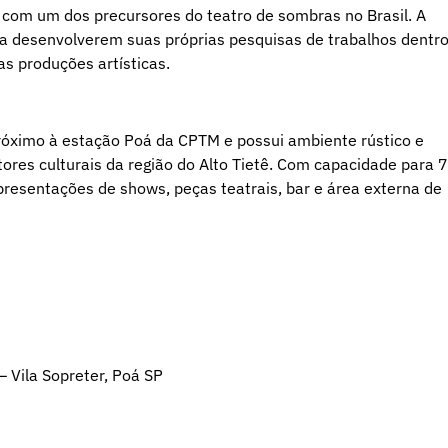
com um dos precursores do teatro de sombras no Brasil. A
ra desenvolverem suas próprias pesquisas de trabalhos dentr
as produções artísticas.
 próximo à estação Poá da CPTM e possui ambiente rústico e
utores culturais da região do Alto Tietê. Com capacidade para 
presentações de shows, peças teatrais, bar e área externa de
– Vila Sopreter, Poá SP