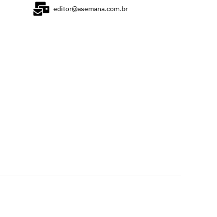
editor@asemana.com.br