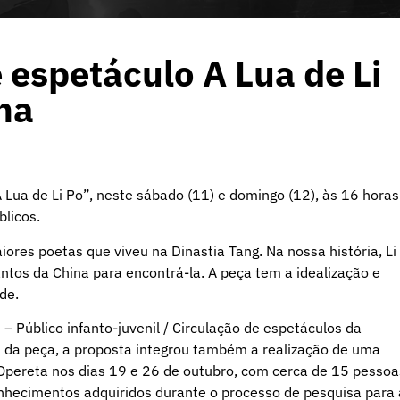
espetáculo A Lua de Li
na
 Lua de Li Po”, neste sábado (11) e domingo (12), às 16 horas
blicos.
iores poetas que viveu na Dinastia Tang. Na nossa história, Li
ntos da China para encontrá-la. A peça tem a idealização e
rde.
 Público infanto-juvenil / Circulação de espetáculos da
ém da peça, a proposta integrou também a realização de uma
 Opereta nos dias 19 e 26 de outubro, com cerca de 15 pessoa
onhecimentos adquiridos durante o processo de pesquisa para 