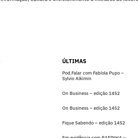
S
ÚLTIMAS
Pod.Falar com Fabíola Pupo –
Sylvio Alkimin
On Business – edição 1452
On Business – edição 1452
Fique Sabendo – edição 1452
Em evidência com RAFINHA –