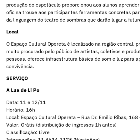
produção do espetáculo proporcionou aos alunos aprender 
oficina trouxe aos participantes ferramentas concretas pa
da linguagem do teatro de sombras que darão lugar a futur
Local
O Espaço Cultural Opereta é localizado na região central,
muito procurado pelo público de artistas, coletivos e prod
pessoas, oferece infraestrutura básica de som e luz para a
convivência.
SERVIÇO
A Lua de Li Po
Data: 11 e 12/11
Horário: 16h
Local: Espaço Cultural Opereta – Rua Dr. Emílio Ribas, 168 
Valor: Grátis (distribuição de ingressos 1h antes)
Classificação: Livre
Informações: 11 4634-1175 (WhatsApp)