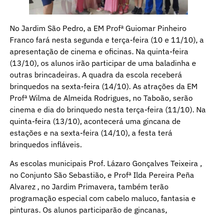
No Jardim São Pedro, a EM Profª Guiomar Pinheiro
Franco fará nesta segunda e terça-feira (10 e 11/10), a
apresentação de cinema e oficinas. Na quinta-feira
(13/10), os alunos irão participar de uma baladinha e
outras brincadeiras. A quadra da escola receberá
brinquedos na sexta-feira (14/10). As atrações da EM
Profª Wilma de Almeida Rodrigues, no Taboão, serão
cinema e dia do brinquedo nesta terça-feira (11/10). Na
quinta-feira (13/10), acontecerá uma gincana de
estações e na sexta-feira (14/10), a festa terá
brinquedos infláveis.
As escolas municipais Prof. Lázaro Gonçalves Teixeira ,
no Conjunto São Sebastião, e Profª Ilda Pereira Peña
Alvarez , no Jardim Primavera, também terão
programação especial com cabelo maluco, fantasia e
pinturas. Os alunos participarão de gincanas,