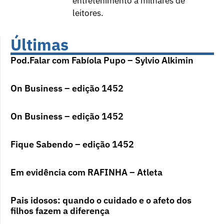
entretenimento a milhares de
leitores.
Últimas
Pod.Falar com Fabíola Pupo – Sylvio Alkimin
On Business – edição 1452
On Business – edição 1452
Fique Sabendo – edição 1452
Em evidência com RAFINHA – Atleta
Pais idosos: quando o cuidado e o afeto dos
filhos fazem a diferença