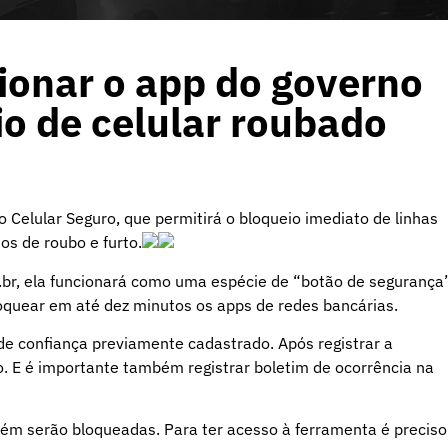
ionar o app do governo
io de celular roubado
vo Celular Seguro, que permitirá o bloqueio imediato de linhas
os de roubo e furto.
.br
, ela funcionará como uma espécie de “botão de segurança
oquear em até dez minutos os apps de redes bancárias.
de confiança previamente cadastrado. Após registrar a
o. E é importante também registrar boletim de ocorrência na
m serão bloqueadas. Para ter acesso à ferramenta é preciso