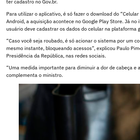
ter cadastro no Gov.br.
Para utilizar o aplicativo, é só fazer o download do “Celula
Android, a aquisição acontece no Google Play Store. Já no
usuário deve cadastrar os dados do celular na plataforma g
“Caso você seja roubado, é só acionar o sistema por um c
mesmo instante, bloqueando acessos”, explicou
Paulo Pim
Presidência da República, nas redes sociais.
“Uma medida importante para diminuir a dor de cabeça e a
complementa o ministro.