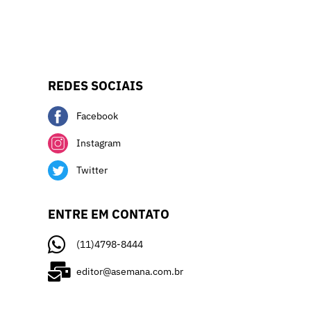
REDES SOCIAIS
Facebook
Instagram
Twitter
ENTRE EM CONTATO
(11)4798-8444
editor@asemana.com.br