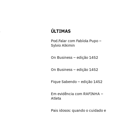
S
ÚLTIMAS
Pod.Falar com Fabíola Pupo –
Sylvio Alkimin
On Business – edição 1452
On Business – edição 1452
Fique Sabendo – edição 1452
Em evidência com RAFINHA –
Atleta
Pais idosos: quando o cuidado e