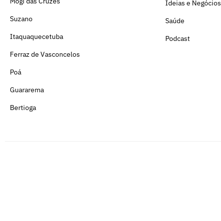
Mogi das Cruzes
Ideias e Negócios
Suzano
Saúde
Itaquaquecetuba
Podcast
Ferraz de Vasconcelos
Poá
Guararema
Bertioga