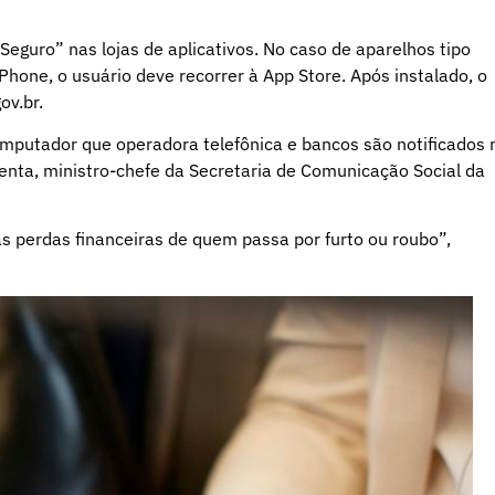
r Seguro” nas lojas de
aplicativos
. No caso de aparelhos tipo
iPhone,
o usuário deve recorrer à App Store. Após instalado, o
ov.br.
omputador que operadora telefônica e bancos são notificados 
enta
, ministro-chefe da Secretaria de Comunicação Social da
s perdas financeiras de quem passa por furto ou roubo”,