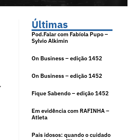
Últimas
Pod.Falar com Fabíola Pupo –
Sylvio Alkimin
On Business – edição 1452
On Business – edição 1452
”
Fique Sabendo – edição 1452
Em evidência com RAFINHA –
Atleta
Pais idosos: quando o cuidado