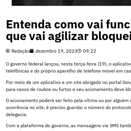
Entenda como vai func
que vai agilizar bloque
Redação
dezembro 19, 2023
09:22
O governo federal lançou, nesta terça-feira (19), o aplicati
telefônicas e do próprio aparelho de telefone móvel em cas
Por meio de um aplicativo e um site abrigado no portal
Gov
para casos de roubos ou furtos e seu acionamento deve bl
O acionamento poderá ser feito pela vítima ou por alguém 
ocorrência no site, é preciso guardar o número do protocol
delegacia.
Com a plataforma do governo, as mensagens via SMS també