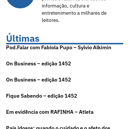
informação, cultura e
entretenimento a milhares de
leitores.
Últimas
Pod.Falar com Fabíola Pupo – Sylvio Alkimin
On Business – edição 1452
On Business – edição 1452
Fique Sabendo – edição 1452
Em evidência com RAFINHA – Atleta
Pais idosos: quando o cuidado e o afeto dos