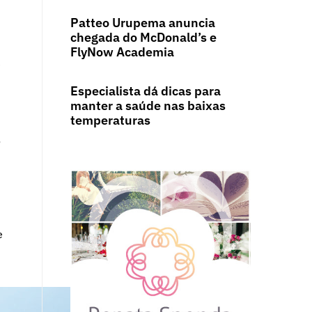
Patteo Urupema anuncia
chegada do McDonald’s e
FlyNow Academia
e
Especialista dá dicas para
manter a saúde nas baixas
temperaturas
o
e