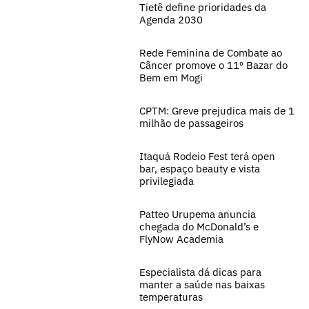
Tietê define prioridades da
Agenda 2030
Rede Feminina de Combate ao
Câncer promove o 11º Bazar do
Bem em Mogi
CPTM: Greve prejudica mais de 1
milhão de passageiros
Itaquá Rodeio Fest terá open
bar, espaço beauty e vista
privilegiada
Patteo Urupema anuncia
chegada do McDonald’s e
FlyNow Academia
Especialista dá dicas para
manter a saúde nas baixas
temperaturas