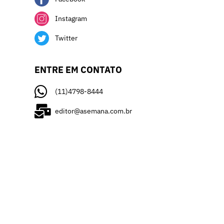
Instagram
Twitter
ENTRE EM CONTATO
(11)4798-8444
editor@asemana.com.br