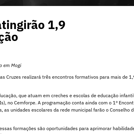
tingirão 1,9
ação
ão em Mogi
as Cruzes realizará três encontros formativos para mais de 1,
ucação, que atuam em creches e escolas de educação infantil
DIs), no Cemforpe. A programação conta ainda com o 1º Encont
a, as unidades escolares da rede municipal farão o Conselho 
 essas formações são oportunidades para aprimorar habilidad