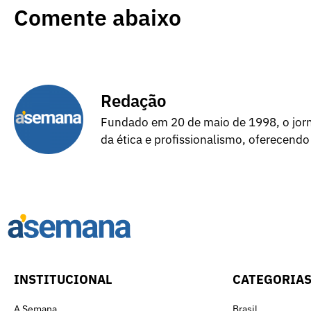
Comente abaixo
Redação
Fundado em 20 de maio de 1998, o jorna
da ética e profissionalismo, oferecendo
INSTITUCIONAL
CATEGORIA
A Semana
Brasil