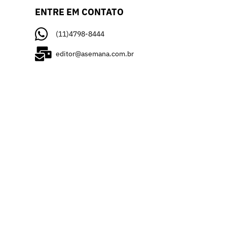
ENTRE EM CONTATO
(11)4798-8444
editor@asemana.com.br