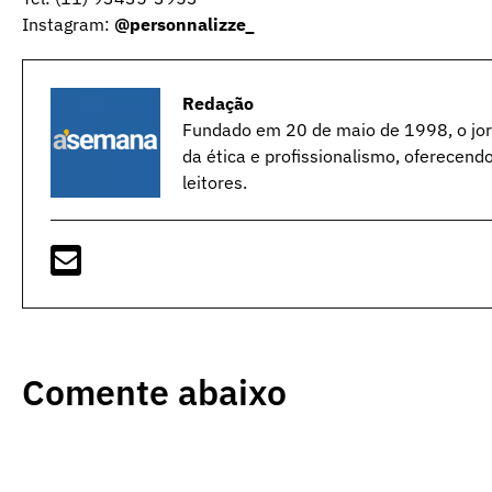
Instagram:
@personnalizze_
Redação
Fundado em 20 de maio de 1998, o jorn
da ética e profissionalismo, oferecend
leitores.
Comente abaixo