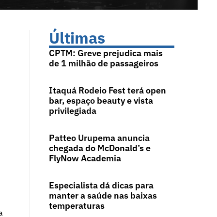
Últimas
CPTM: Greve prejudica mais
de 1 milhão de passageiros
Itaquá Rodeio Fest terá open
bar, espaço beauty e vista
privilegiada
Patteo Urupema anuncia
chegada do McDonald’s e
FlyNow Academia
Especialista dá dicas para
manter a saúde nas baixas
temperaturas
a