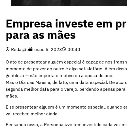
Empresa investe em pr
para as mães
Redação
maio 5, 2023
00:40
O ato de presentear alguém especial é capaz de nos transm
momento de prazer ao outro é algo satisfatório. Além dis
gentileza — não importa o motivo ou a época do ano.
Mas o Dia das Mães é, de fato, uma data especial. De acor
segunda melhor data para o varejo, perdendo apenas para 
mães.
E se presentear alguém é um momento especial, quando e
vai receber, melhor ainda.
Pensando nisso, a Personnalizze tem investido cada vez m