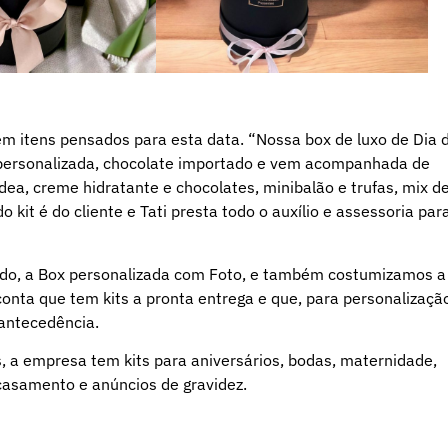
em itens pensados para esta data. “Nossa box de luxo de Dia 
ersonalizada, chocolate importado e vem acompanhada de
a, creme hidratante e chocolates, minibalão e trufas, mix d
 kit é do cliente e Tati presta todo o auxílio e assessoria par
izado, a Box personalizada com Foto, e também costumizamos a
conta que tem kits a pronta entrega e que, para personalizaçã
 antecedência.
, a empresa tem kits para aniversários, bodas, maternidade,
casamento e anúncios de gravidez.