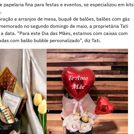
papelaria fina para festas e eventos, se especializou em kits
.
oração e arranjos de mesa, buquê de balões, balões com gás
comemorado no segundo domingo de maio, a proprietária Tati
a a data. “Para este Dia das Mães, estamos com caixas com
das com balão bubble personalizado”, diz Tati.