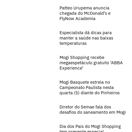
Patteo Urupema anuncia
chegada do McDonald’s e
FlyNow Academia
Especialista dá dicas para
manter a saúde nas baixas
temperaturas
Mogi Shopping recebe
megaespetáculo gratuito ‘ABBA
Experience’
Mogi Basquete estreia no
Campeonato Paulista nesta
quarta (5) diante do Pinheiros
Diretor do Semae fala dos
desafios do saneamento em Mogi
Dia dos Pais do Mogi Shopping
tem presente especial