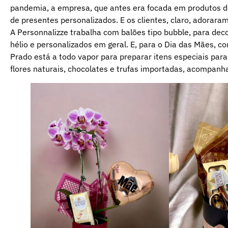
pandemia, a empresa, que antes era focada em produtos de 
de presentes personalizados. E os clientes, claro, adoraram
A Personnalizze trabalha com balões tipo bubble, para dec
hélio e personalizados em geral. E, para o Dia das Mães, 
Prado está a todo vapor para preparar itens especiais par
flores naturais, chocolates e trufas importadas, acompanha