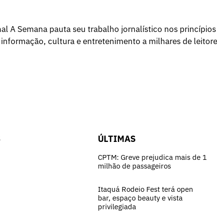
l A Semana pauta seu trabalho jornalístico nos princípios
 informação, cultura e entretenimento a milhares de leitore
S
ÚLTIMAS
CPTM: Greve prejudica mais de 1
milhão de passageiros
Itaquá Rodeio Fest terá open
bar, espaço beauty e vista
privilegiada