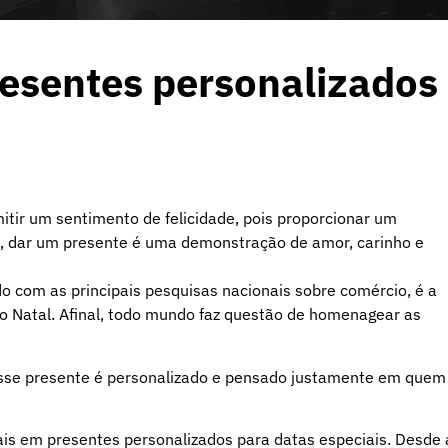
esentes personalizados
itir um sentimento de felicidade, pois proporcionar um
so, dar um presente é uma demonstração de amor, carinho e
do com as principais pesquisas nacionais sobre comércio, é a
o Natal. Afinal, todo mundo faz questão de homenagear as
sse presente é personalizado e pensado justamente em quem
ais em presentes personalizados para datas especiais. Desde 