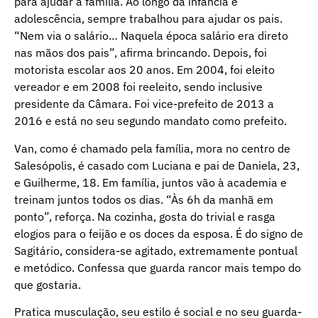
para ajudar a família. Ao longo da infância e
adolescência, sempre trabalhou para ajudar os pais.
“Nem via o salário… Naquela época salário era direto
nas mãos dos pais”, afirma brincando. Depois, foi
motorista escolar aos 20 anos. Em 2004, foi eleito
vereador e em 2008 foi reeleito, sendo inclusive
presidente da Câmara. Foi vice-prefeito de 2013 a
2016 e está no seu segundo mandato como prefeito.
Van, como é chamado pela família, mora no centro de
Salesópolis, é casado com Luciana e pai de Daniela, 23,
e Guilherme, 18. Em família, juntos vão à academia e
treinam juntos todos os dias. “Às 6h da manhã em
ponto”, reforça. Na cozinha, gosta do trivial e rasga
elogios para o feijão e os doces da esposa. É do signo de
Sagitário, considera-se agitado, extremamente pontual
e metódico. Confessa que guarda rancor mais tempo do
que gostaria.
Pratica musculação, seu estilo é social e no seu guarda-