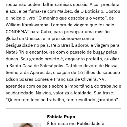
roupa não podem faltar camisas sociais. A cor predileta
é azul e perfuma-se com Malbec, de O Boticário. Gostou
e indica o livro “O menino que descobriu o vento”, de
William Kamkwamba. Lembra da viagem que fez pelo
CONDEMAT para Cuba, para prestigiar uma missão
global da Unesco, e impressionou-se com a
desigualdade no país. Pelo Brasil, adorou a viagem para
Natal-RN e encantou-se com o passeio de buggy pelas
dunas. Seu grande projeto é, enquanto prefeito, auxiliar
a Santa Casa de Salesópolis. Católico devoto de Nossa
Senhora da Aparecida, o caçula de 16 filhos do saudoso
Edson Soares Gomes e Francisca de Oliveira, 79,
aprendeu com os pais sobre a importância do trabalho e
solidariedade. Na vida, valoriza a lealdade. Sua frase:
“Quem tem foco no trabalho, tem resultado garantido”.
Fabíola Pupo
É formada em Publicidade e