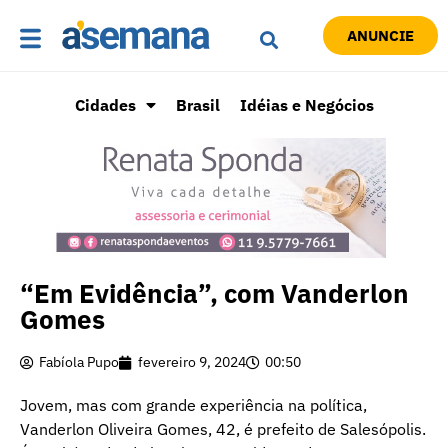
ANUNCIE
Cidades
Brasil
Idéias e Negócios
“Em Evidência”, com Vanderlon
Gomes
Fabíola Pupo
fevereiro 9, 2024
00:50
Jovem, mas com grande experiência na política,
Vanderlon Oliveira Gomes, 42, é prefeito de Salesópolis.