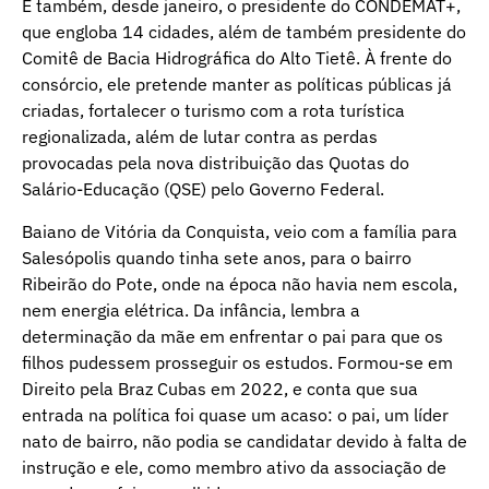
É também, desde janeiro, o presidente do CONDEMAT+,
que engloba 14 cidades, além de também presidente do
Comitê de Bacia Hidrográfica do Alto Tietê. À frente do
consórcio, ele pretende manter as políticas públicas já
criadas, fortalecer o turismo com a rota turística
regionalizada, além de lutar contra as perdas
provocadas pela nova distribuição das Quotas do
Salário-Educação (QSE) pelo Governo Federal.
Baiano de Vitória da Conquista, veio com a família para
Salesópolis quando tinha sete anos, para o bairro
Ribeirão do Pote, onde na época não havia nem escola,
nem energia elétrica. Da infância, lembra a
determinação da mãe em enfrentar o pai para que os
filhos pudessem prosseguir os estudos. Formou-se em
Direito pela Braz Cubas em 2022, e conta que sua
entrada na política foi quase um acaso: o pai, um líder
nato de bairro, não podia se candidatar devido à falta de
instrução e ele, como membro ativo da associação de