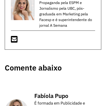
Propaganda pela ESPM e
Jornalismo pela UBC, pós-
graduada em Marketing pela
Facesp e é superintendente do
jornal A Semana
Comente abaixo
Fabíola Pupo
É formada em Publicidade e