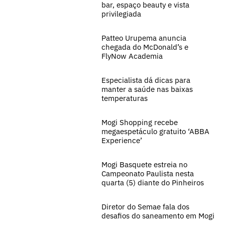
bar, espaço beauty e vista
privilegiada
Patteo Urupema anuncia
chegada do McDonald’s e
FlyNow Academia
Especialista dá dicas para
manter a saúde nas baixas
temperaturas
Mogi Shopping recebe
megaespetáculo gratuito ‘ABBA
Experience’
Mogi Basquete estreia no
Campeonato Paulista nesta
quarta (5) diante do Pinheiros
Diretor do Semae fala dos
desafios do saneamento em Mogi