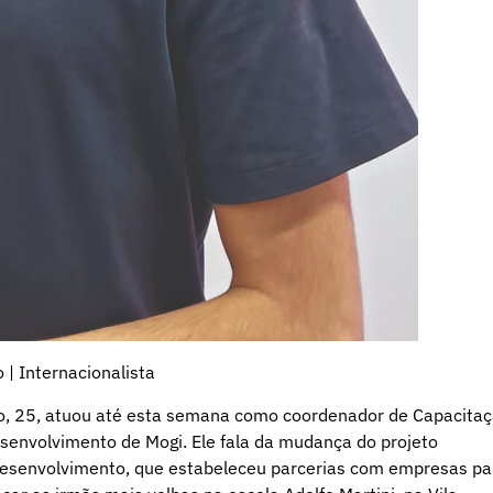
 | Internacionalista
ho, 25, atuou até esta semana como coordenador de Capacita
esenvolvimento de Mogi. Ele fala da mudança do projeto
esenvolvimento, que estabeleceu parcerias com empresas pa