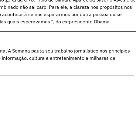
inado não sai caro. Para ele, a clareza nos propósitos nos
não acontecerá se nós esperarmos por outra pessoa ou se
as quais esperávamos.”, do ex-presidente Obama.
al A Semana pauta seu trabalho jornalístico nos princípios
o informação, cultura e entretenimento a milhares de