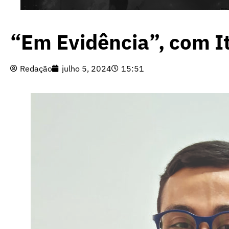
“Em Evidência”, com I
Redação
julho 5, 2024
15:51