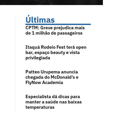
Últimas
CPTM: Greve prejudica mais
de 1 milhão de passageiros
Itaquá Rodeio Fest terá open
bar, espaço beauty e vista
privilegiada
Patteo Urupema anuncia
chegada do McDonald’s e
FlyNow Academia
Especialista dá dicas para
manter a saúde nas baixas
temperaturas