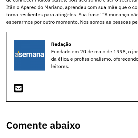
Itânio Aparecido Mariano, aprendeu com sua mãe que o comb
torna resilientes para atingi-los. Sua frase: “A mudança 
esperarmos por outro momento. Nós somos as pessoas pel
Redação
Fundado em 20 de maio de 1998, o jorn
da ética e profissionalismo, oferecend
leitores.
Comente abaixo