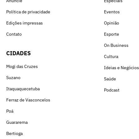
Anuncie
Especiais
Política de privacidade
Eventos
Edições impressas
Opinião
Contato
Esporte
On Business
CIDADES
Cultura
Mogi das Cruzes
Ideias e Negócios
Suzano
Saúde
Itaquaquecetuba
Podcast
Ferraz de Vasconcelos
Poá
Guararema
Bertioga