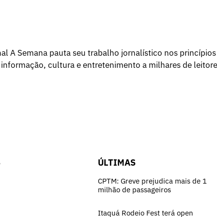
l A Semana pauta seu trabalho jornalístico nos princípios
 informação, cultura e entretenimento a milhares de leitore
S
ÚLTIMAS
CPTM: Greve prejudica mais de 1
milhão de passageiros
Itaquá Rodeio Fest terá open