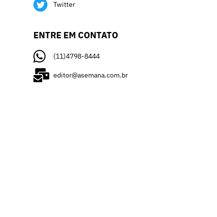
Twitter
ENTRE EM CONTATO
(11)4798-8444
editor@asemana.com.br