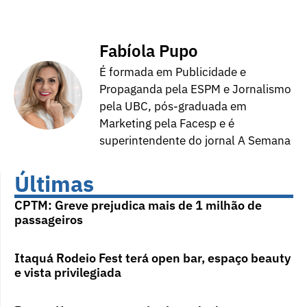
Fabíola Pupo
É formada em Publicidade e
Propaganda pela ESPM e Jornalismo
pela UBC, pós-graduada em
Marketing pela Facesp e é
superintendente do jornal A Semana
Últimas
CPTM: Greve prejudica mais de 1 milhão de
passageiros
Itaquá Rodeio Fest terá open bar, espaço beauty
e vista privilegiada