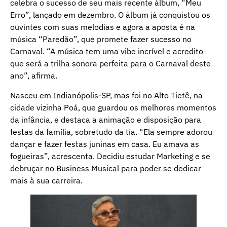
celebra o sucesso de seu mais recente álbum, “Meu
Erro”, lançado em dezembro. O álbum já conquistou os
ouvintes com suas melodias e agora a aposta é na
música “Paredão”, que promete fazer sucesso no
Carnaval. “A música tem uma vibe incrível e acredito
que será a trilha sonora perfeita para o Carnaval deste
ano”, afirma.
Nasceu em Indianópolis-SP, mas foi no Alto Tietê, na
cidade vizinha Poá, que guardou os melhores momentos
da infância, e destaca a animação e disposição para
festas da família, sobretudo da tia. “Ela sempre adorou
dançar e fazer festas juninas em casa. Eu amava as
fogueiras”, acrescenta. Decidiu estudar Marketing e se
debruçar no Business Musical para poder se dedicar
mais à sua carreira.