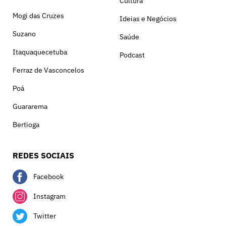
Cultura
Mogi das Cruzes
Ideias e Negócios
Suzano
Saúde
Itaquaquecetuba
Podcast
Ferraz de Vasconcelos
Poá
Guararema
Bertioga
REDES SOCIAIS
Facebook
Instagram
Twitter