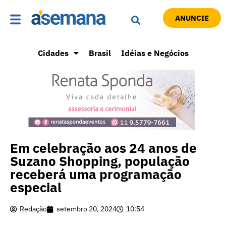
ANUNCIE
Cidades
Brasil
Idéias e Negócios
Em celebração aos 24 anos de
Suzano Shopping, população
receberá uma programação
especial
Redação
setembro 20, 2024
10:54