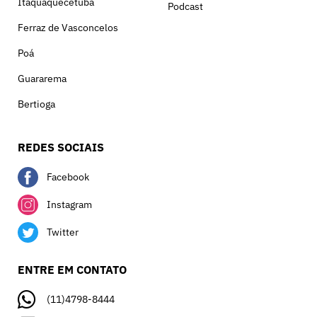
Itaquaquecetuba
Podcast
Ferraz de Vasconcelos
Poá
Guararema
Bertioga
REDES SOCIAIS
Facebook
Instagram
Twitter
ENTRE EM CONTATO
(11)4798-8444