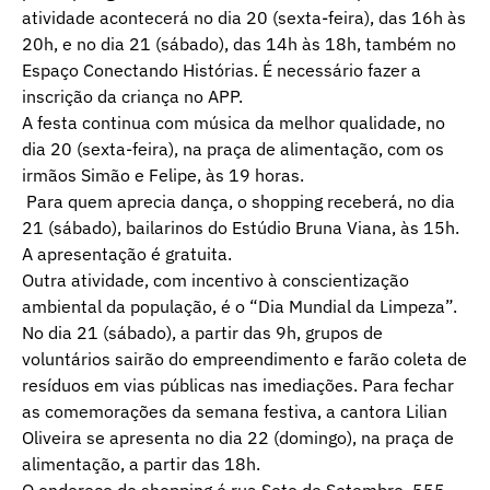
atividade acontecerá no dia 20 (sexta-feira), das 16h às
20h, e no dia 21 (sábado), das 14h às 18h, também no
Espaço Conectando Histórias. É necessário fazer a
inscrição da criança no APP.
A festa continua com música da melhor qualidade, no
dia 20 (sexta-feira), na praça de alimentação, com os
irmãos Simão e Felipe, às 19 horas.
Para quem aprecia dança, o shopping receberá, no dia
21 (sábado), bailarinos do Estúdio Bruna Viana, às 15h.
A apresentação é gratuita.
Outra atividade, com incentivo à conscientização
ambiental da população, é o “Dia Mundial da Limpeza”.
No dia 21 (sábado), a partir das 9h, grupos de
voluntários sairão do empreendimento e farão coleta de
resíduos em vias públicas nas imediações. Para fechar
as comemorações da semana festiva, a cantora Lilian
Oliveira se apresenta no dia 22 (domingo), na praça de
alimentação, a partir das 18h.
O endereço do shopping é rua Sete de Setembro, 555,