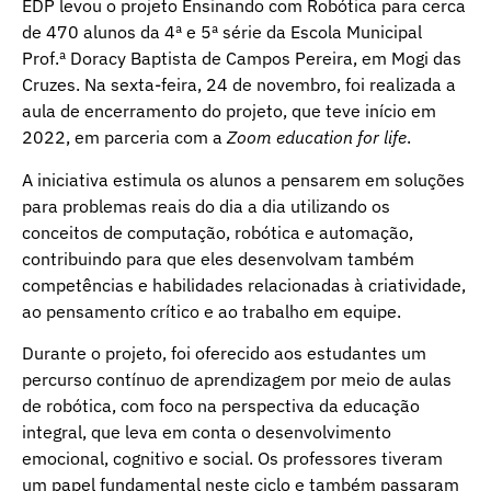
EDP levou o projeto Ensinando com Robótica para cerca
de 470 alunos da 4ª e 5ª série da Escola Municipal
Prof.ª Doracy Baptista de Campos Pereira, em Mogi das
Cruzes. Na sexta-feira, 24 de novembro, foi realizada a
aula de encerramento do projeto, que teve início em
2022, em parceria com a
Zoom education for life
.
A iniciativa estimula os alunos a pensarem em soluções
para problemas reais do dia a dia utilizando os
conceitos de computação, robótica e automação,
contribuindo para que eles desenvolvam também
competências e habilidades relacionadas à criatividade,
ao pensamento crítico e ao trabalho em equipe.
Durante o projeto, foi oferecido aos estudantes um
percurso contínuo de aprendizagem por meio de aulas
de robótica, com foco na perspectiva da educação
integral, que leva em conta o desenvolvimento
emocional, cognitivo e social. Os professores tiveram
um papel fundamental neste ciclo e também passaram