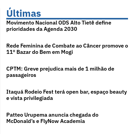
Últimas
Movimento Nacional ODS Alto Tietê define
prioridades da Agenda 2030
Rede Feminina de Combate ao Câncer promove o
11º Bazar do Bem em Mogi
CPTM: Greve prejudica mais de 1 milhão de
passageiros
Itaquá Rodeio Fest terá open bar, espaço beauty
e vista privilegiada
Patteo Urupema anuncia chegada do
McDonald’s e FlyNow Academia