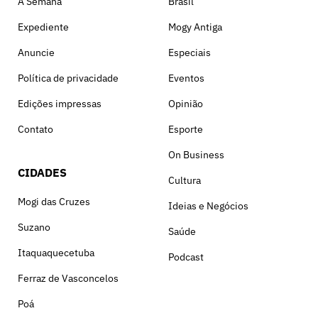
A Semana
Brasil
Expediente
Mogy Antiga
Anuncie
Especiais
Política de privacidade
Eventos
Edições impressas
Opinião
Contato
Esporte
On Business
CIDADES
Cultura
Mogi das Cruzes
Ideias e Negócios
Suzano
Saúde
Itaquaquecetuba
Podcast
Ferraz de Vasconcelos
Poá