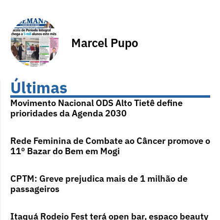
Marcel Pupo
Últimas
Movimento Nacional ODS Alto Tietê define
prioridades da Agenda 2030
Rede Feminina de Combate ao Câncer promove o
11º Bazar do Bem em Mogi
CPTM: Greve prejudica mais de 1 milhão de
passageiros
Itaquá Rodeio Fest terá open bar, espaço beauty