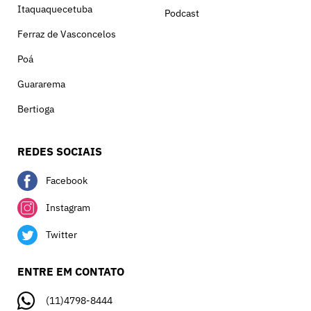
Itaquaquecetuba
Podcast
Ferraz de Vasconcelos
Poá
Guararema
Bertioga
REDES SOCIAIS
Facebook
Instagram
Twitter
ENTRE EM CONTATO
(11)4798-8444