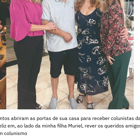
antos abriram as portas de sua casa para receber colunistas d
eliz em, ao lado da minha filha Muriel, rever os queridos amigo
om colunismo