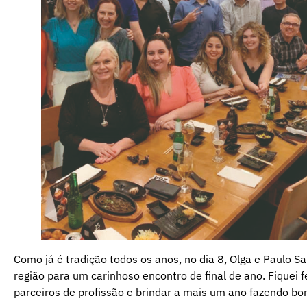
Como já é tradição todos os anos, no dia 8, Olga e Paulo S
região para um carinhoso encontro de final de ano. Fiquei f
parceiros de profissão e brindar a mais um ano fazendo b