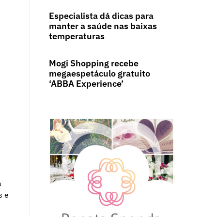
Especialista dá dicas para
manter a saúde nas baixas
temperaturas
Mogi Shopping recebe
megaespetáculo gratuito
‘ABBA Experience’
a
s e