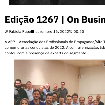
Edição 1267 | On Busi
Fabíola Pupo
dezembro 16, 2022
00:50
A APP – Associação dos Profissionais de Propaganda/Alto T
comemorar as conquistas de 2022. A confraternização, lide
contou com a presença de experts do segmento