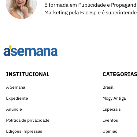
É formada em Publicidade e Propagand
Marketing pela Facesp e é superintend
INSTITUCIONAL
CATEGORIA
A Semana
Brasil
Expediente
Mogy Antiga
Anuncie
Especiais
Política de privacidade
Eventos
Edições impressas
Opinião