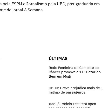
a pela ESPM e Jornalismo pela UBC, pós-graduada em
ente do jornal A Semana
S
ÚLTIMAS
Rede Feminina de Combate ao
Câncer promove o 11º Bazar do
Bem em Mogi
CPTM: Greve prejudica mais de 1
milhão de passageiros
Itaquá Rodeio Fest terá open