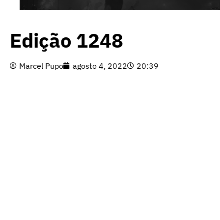
Edição 1248
Marcel Pupo
agosto 4, 2022
20:39