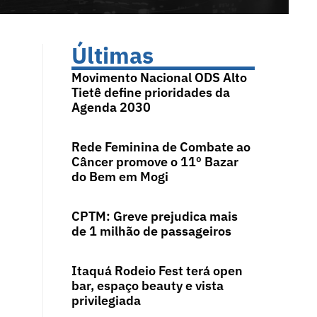
Últimas
Movimento Nacional ODS Alto
Tietê define prioridades da
Agenda 2030
Rede Feminina de Combate ao
Câncer promove o 11º Bazar
do Bem em Mogi
CPTM: Greve prejudica mais
de 1 milhão de passageiros
Itaquá Rodeio Fest terá open
bar, espaço beauty e vista
privilegiada