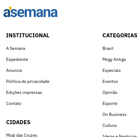
INSTITUCIONAL
CATEGORIA
A Semana
Brasil
Expediente
Mogy Antiga
Anuncie
Especiais
Política de privacidade
Eventos
Edições impressas
Opinião
Contato
Esporte
On Business
CIDADES
Cultura
Mogi das Cruzes
Ideias e Negócios