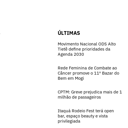
S
ÚLTIMAS
Movimento Nacional ODS Alto
Tietê define prioridades da
Agenda 2030
Rede Feminina de Combate ao
Câncer promove o 11º Bazar do
Bem em Mogi
CPTM: Greve prejudica mais de 1
milhão de passageiros
Itaquá Rodeio Fest terá open
bar, espaço beauty e vista
privilegiada