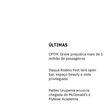
S
ÚLTIMAS
CPTM: Greve prejudica mais de 1
milhão de passageiros
Itaquá Rodeio Fest terá open
bar, espaço beauty e vista
privilegiada
Patteo Urupema anuncia
chegada do McDonald’s e
FlyNow Academia