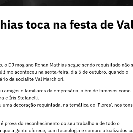
ias toca na festa de Va
smo, o DJ mogiano Renan Mathias segue sendo requisitado não 
ltimo aconteceu na sexta-feira, dia 6 de outubro, quando o
rio da socialite Val Marchiori.
iu amigos e familiares da empresária, além de famosos como
 e Íris Stefanelli.
 uma decoração requintada, na temática de ‘Flores’, nos tons
é prova do reconhecimento do seu trabalho e de todo o
a que a gente oferece, com tecnologia e sempre atualizados 