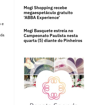
Mogi Shopping recebe
megaespetáculo gratuito
‘ABBA Experience’
o e
Mogi Basquete estreia no
 da
Campeonato Paulista nesta
quarta (5) diante do Pinheiros