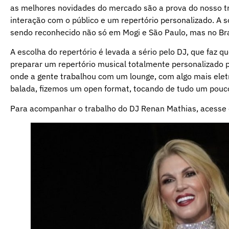
as melhores novidades do mercado são a prova do nosso tr
interação com o público e um repertório personalizado. A 
sendo reconhecido não só em Mogi e São Paulo, mas no Bras
A escolha do repertório é levada a sério pelo DJ, que faz q
preparar um repertório musical totalmente personalizado
onde a gente trabalhou com um lounge, com algo mais eletr
balada, fizemos um open format, tocando de tudo um pouc
Para acompanhar o trabalho do DJ Renan Mathias, acesse 