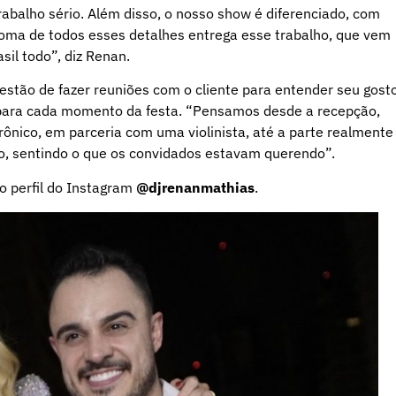
abalho sério. Além disso, o nosso show é diferenciado, com
soma de todos esses detalhes entrega esse trabalho, que vem
il todo”, diz Renan.
uestão de fazer reuniões com o cliente para entender seu gost
 para cada momento da festa. “Pensamos desde a recepção,
ônico, em parceria com uma violinista, até a parte realmente
o, sentindo o que os convidados estavam querendo”.
o perfil do Instagram
@djrenanmathias
.