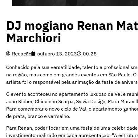
DJ mogiano Renan Math
Marchiori
Redação
outubro 13, 2023
00:28
Conhecido pela sua versatilidade, talento e profissionali
na região, mas como em grandes eventos em São Paulo. O ú
artista foi o responsável pela animação da festa de aniversá
O evento aconteceu no apartamento luxuoso de Val e reun
João Kléber, Chiquinho Scarpa, Sylvia Design, Mara Maravilha
Para comemorar o novo ciclo de Val, o apartamento ganhou
de prata, branco e vermelho.
Para Renan, poder tocar em uma festa de uma celebridade 
investimento realizado em cada apresentação. “A estrutur