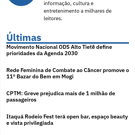
informação, cultura e
entretenimento a milhares de
leitores.
Últimas
Movimento Nacional ODS Alto Tietê define
prioridades da Agenda 2030
Rede Feminina de Combate ao Câncer promove o
11º Bazar do Bem em Mogi
CPTM: Greve prejudica mais de 1 milhão de
passageiros
Itaquá Rodeio Fest terá open bar, espaço beauty
e vista privilegiada