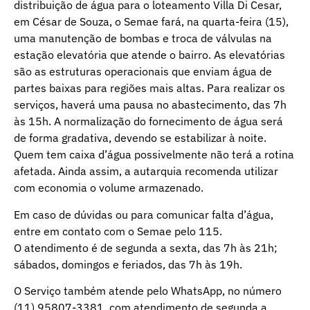
distribuição de água para o loteamento Villa Di Cesar,
em César de Souza, o Semae fará, na quarta-feira (15),
uma manutenção de bombas e troca de válvulas na
estação elevatória que atende o bairro. As elevatórias
são as estruturas operacionais que enviam água de
partes baixas para regiões mais altas. Para realizar os
serviços, haverá uma pausa no abastecimento, das 7h
às 15h. A normalização do fornecimento de água será
de forma gradativa, devendo se estabilizar à noite.
Quem tem caixa d’água possivelmente não terá a rotina
afetada. Ainda assim, a autarquia recomenda utilizar
com economia o volume armazenado.
Em caso de dúvidas ou para comunicar falta d’água,
entre em contato com o Semae pelo 115.
O atendimento é de segunda a sexta, das 7h às 21h;
sábados, domingos e feriados, das 7h às 19h.
O Serviço também atende pelo WhatsApp, no número
(11) 95807-3381, com atendimento de segunda a