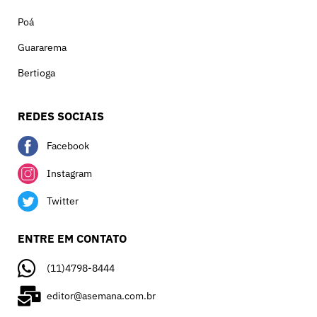
Poá
Guararema
Bertioga
REDES SOCIAIS
Facebook
Instagram
Twitter
ENTRE EM CONTATO
(11)4798-8444
editor@asemana.com.br