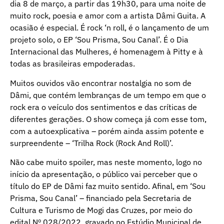
dia 8 de março, a partir das 19h30, para uma noite de
muito rock, poesia e amor com a artista Dâmi Guita. A
ocasião é especial. É rock ‘n roll, é o lançamento de um
projeto solo, o EP ‘Sou Prisma, Sou Canal’. É o Dia
Internacional das Mulheres, é homenagem à Pitty e à
todas as brasileiras empoderadas.
Muitos ouvidos vão encontrar nostalgia no som de
Dâmi, que contém lembranças de um tempo em que o
rock era o veículo dos sentimentos e das críticas de
diferentes gerações. O show começa já com esse tom,
com a autoexplicativa – porém ainda assim potente e
surpreendente – ‘Trilha Rock (Rock And Roll)’.
Não cabe muito spoiler, mas neste momento, logo no
início da apresentação, o público vai perceber que o
título do EP de Dâmi faz muito sentido. Afinal, em ‘Sou
Prisma, Sou Canal’ – financiado pela Secretaria de
Cultura e Turismo de Mogi das Cruzes, por meio do
edital Nº 028/2022, gravado no Estúdio Municipal de