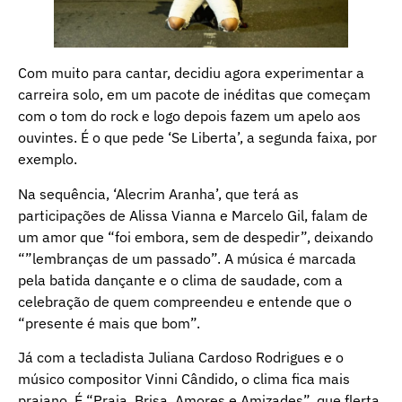
Com muito para cantar, decidiu agora experimentar a
carreira solo, em um pacote de inéditas que começam
com o tom do rock e logo depois fazem um apelo aos
ouvintes. É o que pede ‘Se Liberta’, a segunda faixa, por
exemplo.
Na sequência, ‘Alecrim Aranha’, que terá as
participações de Alissa Vianna e Marcelo Gil, falam de
um amor que “foi embora, sem de despedir”, deixando
“”lembranças de um passado”. A música é marcada
pela batida dançante e o clima de saudade, com a
celebração de quem compreendeu e entende que o
“presente é mais que bom”.
Já com a tecladista Juliana Cardoso Rodrigues e o
músico compositor Vinni Cândido, o clima fica mais
praiano. É “Praia, Brisa, Amores e Amizades”, que flerta