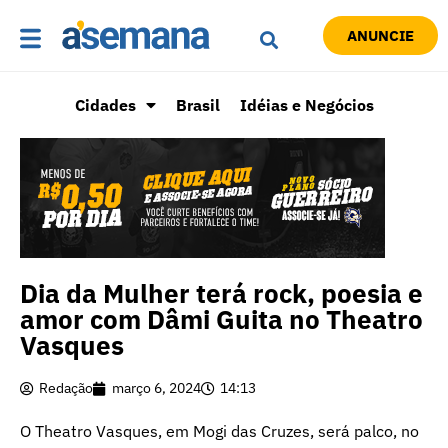
ANUNCIE
Cidades
Brasil
Idéias e Negócios
Dia da Mulher terá rock, poesia e
amor com Dâmi Guita no Theatro
Vasques
Redação
março 6, 2024
14:13
O Theatro Vasques, em Mogi das Cruzes, será palco, no