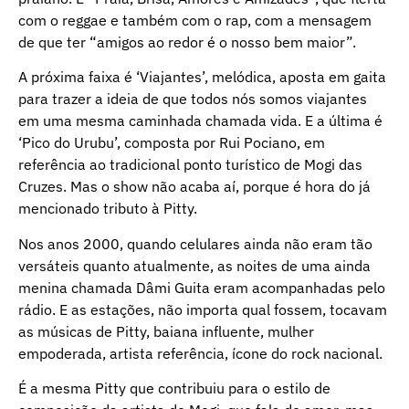
com o reggae e também com o rap, com a mensagem
de que ter “amigos ao redor é o nosso bem maior”.
A próxima faixa é ‘Viajantes’, melódica, aposta em gaita
para trazer a ideia de que todos nós somos viajantes
em uma mesma caminhada chamada vida. E a última é
‘Pico do Urubu’, composta por Rui Pociano, em
referência ao tradicional ponto turístico de Mogi das
Cruzes. Mas o show não acaba aí, porque é hora do já
mencionado tributo à Pitty.
Nos anos 2000, quando celulares ainda não eram tão
versáteis quanto atualmente, as noites de uma ainda
menina chamada Dâmi Guita eram acompanhadas pelo
rádio. E as estações, não importa qual fossem, tocavam
as músicas de Pitty, baiana influente, mulher
empoderada, artista referência, ícone do rock nacional.
É a mesma Pitty que contribuiu para o estilo de