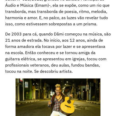
Áudio e Música (Emam)-, ela se expõe, como um rio que
transborda, mas transborda de poesia, ritmo, melodia,
harmonia e amor. E, no palco, as luzes vão revelar tudo
isso, como estivessem sobrepostas a um prisma.
De 2003 para cá, quando Dâmi começou na música, são
21 anos de estrada. No início, aos 12 anos, ainda de
forma amadora ela tocava por lazer e se apresentava
na escola. Então conheceu e se tornou amiga da
guitarra elétrica, se apresentou em igrejas, tocou com
profissionais veteranos, deu aulas, fundou bandas,
tocou na noite. Se descobriu artista.