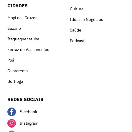
CIDADES
Cultura
Mogi das Cruzes
Ideias e Negócios
Suzano
Saúde
Itaquaquecetuba
Podcast
Ferraz de Vasconcelos
Poá
Guararema
Bertioga
REDES SOCIAIS
Facebook
Instagram