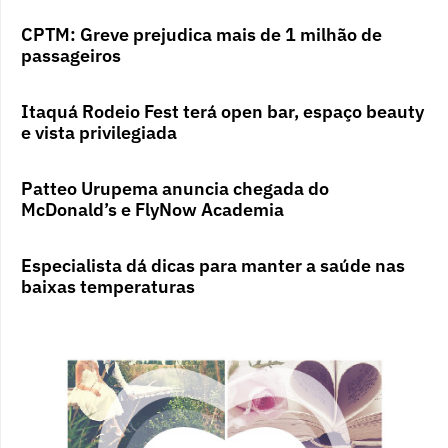
CPTM: Greve prejudica mais de 1 milhão de
passageiros
Itaquá Rodeio Fest terá open bar, espaço beauty
e vista privilegiada
Patteo Urupema anuncia chegada do
McDonald’s e FlyNow Academia
Especialista dá dicas para manter a saúde nas
baixas temperaturas