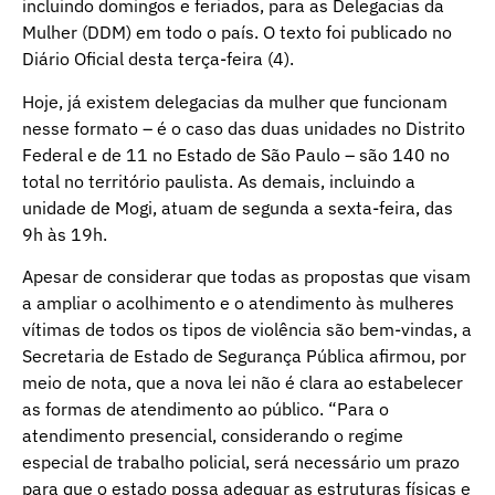
incluindo domingos e feriados, para as Delegacias da
Mulher (DDM) em todo o país. O texto foi publicado no
Diário Oficial desta terça-feira (4).
Hoje, já existem delegacias da mulher que funcionam
nesse formato – é o caso das duas unidades no Distrito
Federal e de 11 no Estado de São Paulo – são 140 no
total no território paulista. As demais, incluindo a
unidade de Mogi, atuam de segunda a sexta-feira, das
9h às 19h.
Apesar de considerar que todas as propostas que visam
a ampliar o acolhimento e o atendimento às mulheres
vítimas de todos os tipos de violência são bem-vindas, a
Secretaria de Estado de Segurança Pública afirmou, por
meio de nota, que a nova lei não é clara ao estabelecer
as formas de atendimento ao público. “Para o
atendimento presencial, considerando o regime
especial de trabalho policial, será necessário um prazo
para que o estado possa adequar as estruturas físicas e