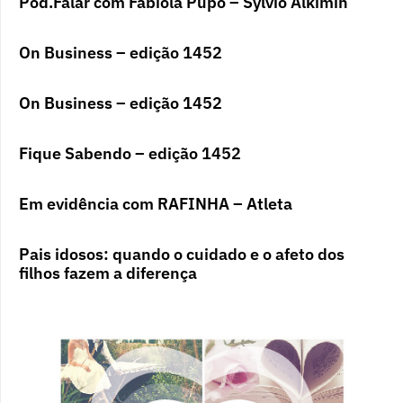
Pod.Falar com Fabíola Pupo – Sylvio Alkimin
On Business – edição 1452
On Business – edição 1452
Fique Sabendo – edição 1452
Em evidência com RAFINHA – Atleta
Pais idosos: quando o cuidado e o afeto dos
filhos fazem a diferença