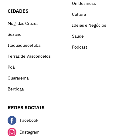
On Business
CIDADES
Cultura
Mogi das Cruzes
Ideias e Negócios
Suzano
Saúde
Itaquaquecetuba
Podcast
Ferraz de Vasconcelos
Poá
Guararema
Bertioga
REDES SOCIAIS
Facebook
Instagram