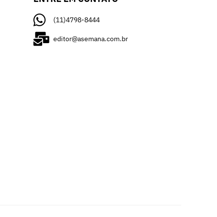
(11)4798-8444
editor@asemana.com.br