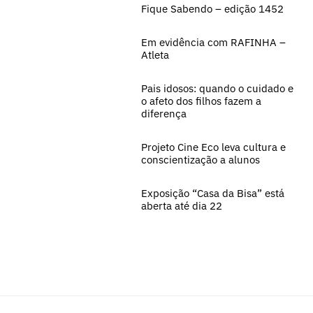
Fique Sabendo – edição 1452
Em evidência com RAFINHA –
Atleta
Pais idosos: quando o cuidado e
o afeto dos filhos fazem a
diferença
Projeto Cine Eco leva cultura e
conscientização a alunos
Exposição “Casa da Bisa” está
aberta até dia 22