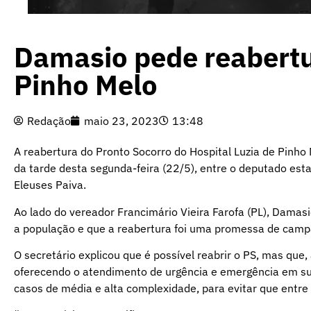
Damasio pede reabertu
Pinho Melo
Redação
maio 23, 2023
13:48
A reabertura do Pronto Socorro do Hospital Luzia de Pinho M
da tarde desta segunda-feira (22/5), entre o deputado est
Eleuses Paiva.
Ao lado do vereador Francimário Vieira Farofa (PL), Damas
a população e que a reabertura foi uma promessa de campa
O secretário explicou que é possível reabrir o PS, mas que, 
oferecendo o atendimento de urgência e emergência em su
casos de média e alta complexidade, para evitar que entr