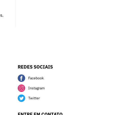
s.
REDES SOCIAIS
Facebook
Instagram
Twitter
ENTRE EM CONTATO