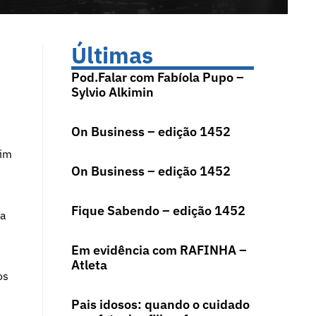
Últimas
Pod.Falar com Fabíola Pupo –
Sylvio Alkimin
On Business – edição 1452
fim
On Business – edição 1452
Fique Sabendo – edição 1452
ra
Em evidência com RAFINHA –
Atleta
os
Pais idosos: quando o cuidado