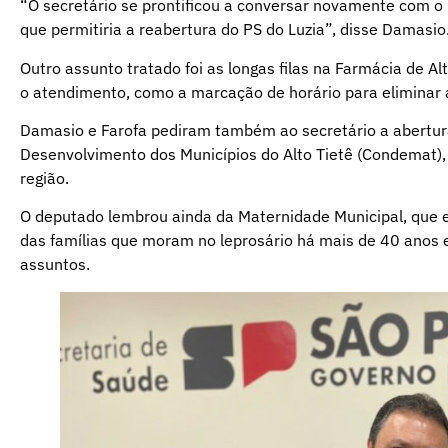
“O secretário se prontificou a conversar novamente com o p
que permitiria a reabertura do PS do Luzia”, disse Damasio
Outro assunto tratado foi as longas filas na Farmácia de A
o atendimento, como a marcação de horário para eliminar 
Damasio e Farofa pediram também ao secretário a abertur
Desenvolvimento dos Municípios do Alto Tietê (Condemat),
região.
O deputado lembrou ainda da Maternidade Municipal, que e
das famílias que moram no leprosário há mais de 40 anos 
assuntos.