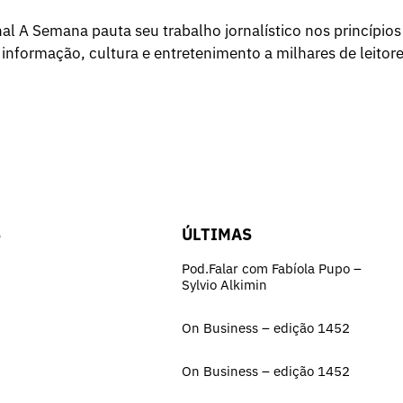
l A Semana pauta seu trabalho jornalístico nos princípios
 informação, cultura e entretenimento a milhares de leitore
S
ÚLTIMAS
Pod.Falar com Fabíola Pupo –
Sylvio Alkimin
On Business – edição 1452
On Business – edição 1452