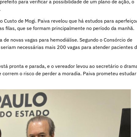
refeito para verificar a possibilidade de um plano de ação, o
.
lto Custo de Mogi. Paiva revelou que há estudos para aperfeiço
as filas, que se formam principalmente no período da manhã.
a de novas vagas para hemodiálise. Segundo o Consórcio de
 seriam necessárias mais 200 vagas para atender pacientes 
stá pronta e parada, e o vereador levou ao secretário o dram
e correm o risco de perder a moradia. Paiva prometeu estudar