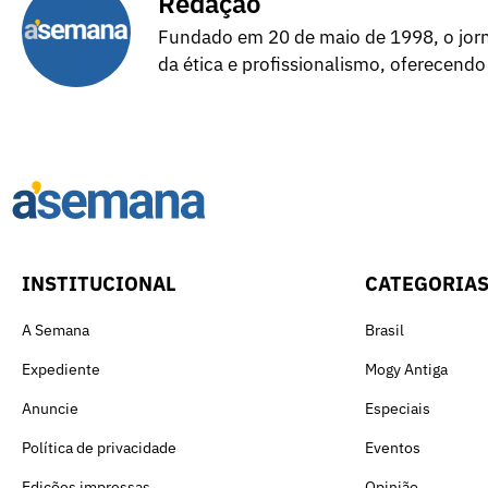
Redação
Fundado em 20 de maio de 1998, o jorna
da ética e profissionalismo, oferecendo
INSTITUCIONAL
CATEGORIA
A Semana
Brasil
Expediente
Mogy Antiga
Anuncie
Especiais
Política de privacidade
Eventos
Edições impressas
Opinião