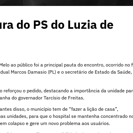
ra do PS do Luzia de
elo ao público foi a principal pauta do encontro, ocorrido no 
adual Marcos Damasio (PL) e o secretário de Estado da Saúde,
io reforçou o pedido, destacando a importância da unidade pa
nha do governador Tarcísio de Freitas.
antes disso, o município tem de “fazer a lição de casa”,
as unidades, para que o hospital se mantenha concentrado n
e em colapso e gere um novo problema aos usuários.