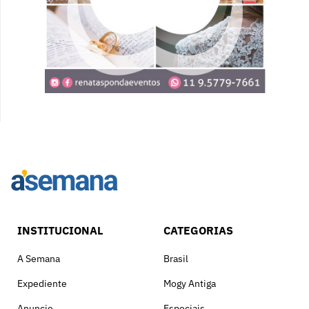
INSTITUCIONAL
CATEGORIAS
A Semana
Brasil
Expediente
Mogy Antiga
Anuncie
Especiais