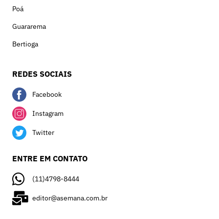
Poá
Guararema
Bertioga
REDES SOCIAIS
Facebook
Instagram
Twitter
ENTRE EM CONTATO
(11)4798-8444
editor@asemana.com.br