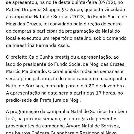
se apresentou, na noite desta quinta-feira (07/12), no
Patteo Urupema Shopping. O grupo, que está vinculado
à campanha Natal de Sorrisos 2023, do Fundo Social de
Mogi das Cruzes, foi convidado pela direção do centro
de compras a participar da programação de Natal do
local e executou um repertório natalino, sob o comando
da maestrina Fernanda Assis.
O prefeito Caio Cunha prestigiou a apresentação, ao
lado do presidente do Fundo Social de Mogi das Cruzes,
Marcio Maldonado. O coral ensaia todas as semanas e
será a principal atração do encerramento da campanha
Natal de Sorrisos, marcado para o dia 20 de dezembro.
A apresentação na data será a partir das 17 horas, no
prédio-sede da Prefeitura de Mogi.
A programação da campanha Natal de Sorrisos também
terá, na próxima semana, as entregas de presentes
provenientes da campanha Árvore Natal de Sorrisos,
nos bairros Chácara Guanabara e Residencial Novo