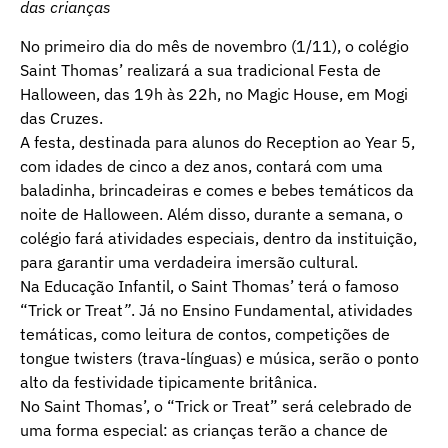
das crianças
No primeiro dia do mês de novembro (1/11), o colégio
Saint Thomas’ realizará a sua tradicional Festa de
Halloween, das 19h às 22h, no Magic House, em Mogi
das Cruzes.
A festa, destinada para alunos do Reception ao Year 5,
com idades de cinco a dez anos, contará com uma
baladinha, brincadeiras e comes e bebes temáticos da
noite de Halloween. Além disso, durante a semana, o
colégio fará atividades especiais, dentro da instituição,
para garantir uma verdadeira imersão cultural.
Na Educação Infantil, o Saint Thomas’ terá o famoso
“Trick or Treat
”
. Já no Ensino Fundamental, atividades
temáticas, como leitura de contos, competições de
tongue twisters (trava-línguas) e música, serão o ponto
alto da festividade tipicamente britânica.
No Saint Thomas’, o “Trick or Treat” será celebrado de
uma forma especial: as crianças terão a chance de