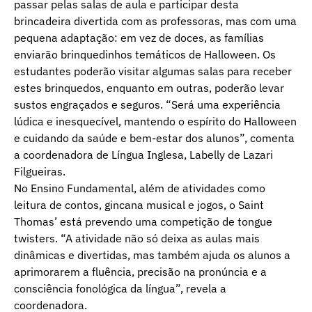
passar pelas salas de aula e participar desta
brincadeira divertida com as professoras, mas com uma
pequena adaptação: em vez de doces, as famílias
enviarão brinquedinhos temáticos de Halloween. Os
estudantes poderão visitar algumas salas para receber
estes brinquedos, enquanto em outras, poderão levar
sustos engraçados e seguros. “Será uma experiência
lúdica e inesquecível, mantendo o espírito do Halloween
e cuidando da saúde e bem-estar dos alunos”, comenta
a coordenadora de Língua Inglesa, Labelly de Lazari
Filgueiras.
No Ensino Fundamental, além de atividades como
leitura de contos, gincana musical e jogos, o Saint
Thomas’ está prevendo uma competição de tongue
twisters. “A atividade não só deixa as aulas mais
dinâmicas e divertidas, mas também ajuda os alunos a
aprimorarem a fluência, precisão na pronúncia e a
consciência fonológica da língua”, revela a
coordenadora.