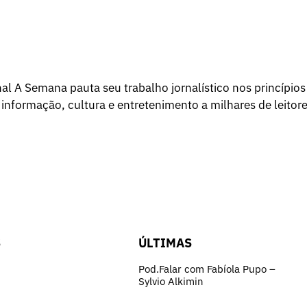
l A Semana pauta seu trabalho jornalístico nos princípios
 informação, cultura e entretenimento a milhares de leitore
S
ÚLTIMAS
Pod.Falar com Fabíola Pupo –
Sylvio Alkimin