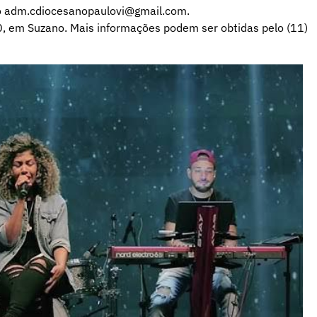
gio adm.cdiocesanopaulovi@gmail.com.
60, em Suzano. Mais informações podem ser obtidas pelo (11)