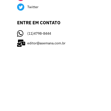
Twitter
ENTRE EM CONTATO
(11)4798-8444
editor@asemana.com.br