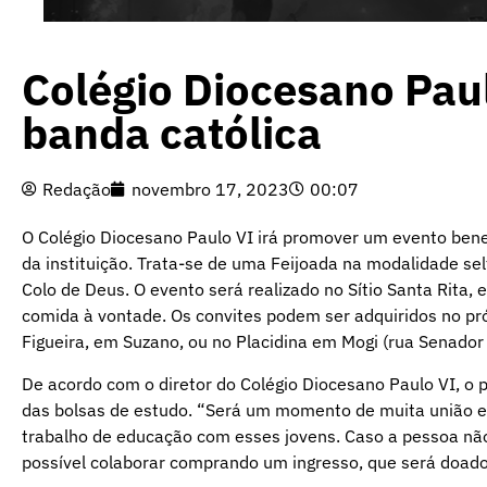
Colégio Diocesano Pa
banda católica
Redação
novembro 17, 2023
00:07
O Colégio Diocesano Paulo VI irá promover um evento benef
da instituição. Trata-se de uma Feijoada na modalidade sel
Colo de Deus. O evento será realizado no Sítio Santa Rita,
comida à vontade. Os convites podem ser adquiridos no próp
Figueira, em Suzano, ou no Placidina em Mogi (rua Senador
De acordo com o diretor do Colégio Diocesano Paulo VI, o 
das bolsas de estudo. “Será um momento de muita união e
trabalho de educação com esses jovens. Caso a pessoa não 
possível colaborar comprando um ingresso, que será doados