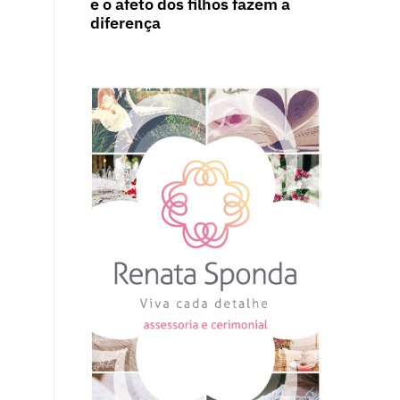
e o afeto dos filhos fazem a
diferença