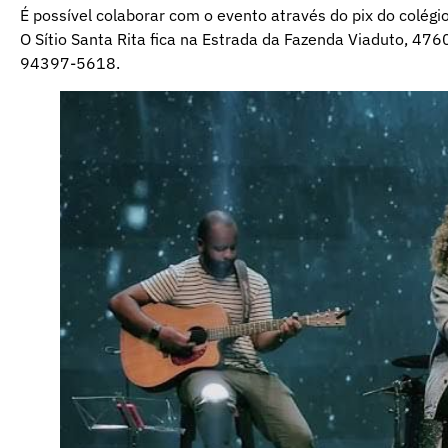
É possível colaborar com o evento através do pix do colé
O Sítio Santa Rita fica na Estrada da Fazenda Viaduto, 47
94397-5618.