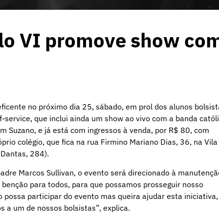
ulo VI promove show co
icente no próximo dia 25, sábado, em prol dos alunos bolsis
f-service, que inclui ainda um show ao vivo com a banda catól
 em Suzano, e já está com ingressos à venda, por R$ 80, com
rio colégio, que fica na rua Firmino Mariano Dias, 36, na Vila
 Dantas, 284).
padre Marcos Sullivan, o evento será direcionado à manutençã
 benção para todos, para que possamos prosseguir nosso
possa participar do evento mas queira ajudar esta iniciativa,
 a um de nossos bolsistas”, explica.