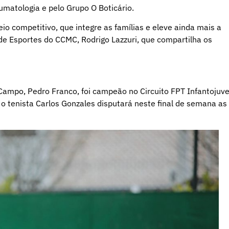
umatologia e pelo Grupo O Boticário.
 competitivo, que integre as famílias e eleve ainda mais a
de Esportes do CCMC, Rodrigo Lazzuri, que compartilha os
Campo, Pedro Franco, foi campeão no Circuito FPT Infantojuve
o tenista Carlos Gonzales disputará neste final de semana as