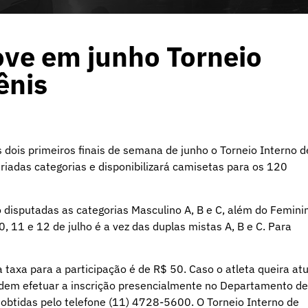
ve em junho Torneio
ênis
ois primeiros finais de semana de junho o Torneio Interno d
riadas categorias e disponibilizará camisetas para os 120
o disputadas as categorias Masculino A, B e C, além do Femini
0, 11 e 12 de julho é a vez das duplas mistas A, B e C. Para
 taxa para a participação é de R$ 50. Caso o atleta queira at
odem efetuar a inscrição presencialmente no Departamento de
btidas pelo telefone (11) 4728-5600. O Torneio Interno de