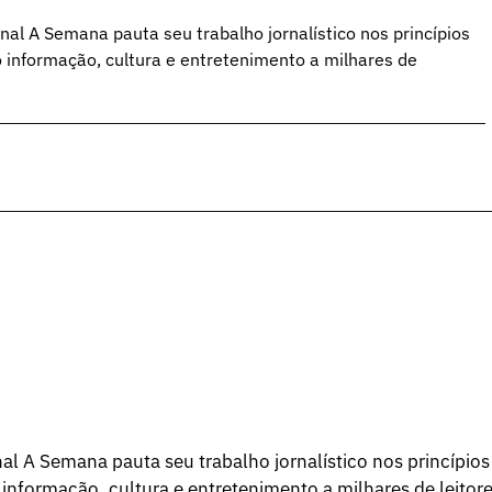
al A Semana pauta seu trabalho jornalístico nos princípios
o informação, cultura e entretenimento a milhares de
l A Semana pauta seu trabalho jornalístico nos princípios
 informação, cultura e entretenimento a milhares de leitore