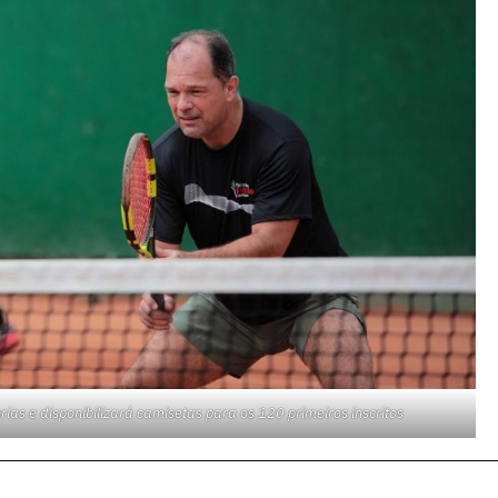
as e disponibilizará camisetas para os 120 primeiros inscritos