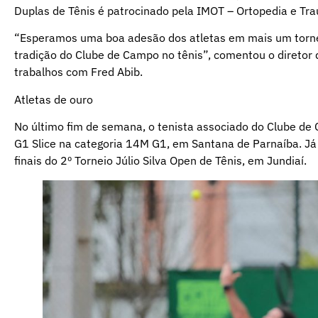
Duplas de Tênis é patrocinado pela IMOT – Ortopedia e Tra
“Esperamos uma boa adesão dos atletas em mais um torneio
tradição do Clube de Campo no tênis”, comentou o diretor 
trabalhos com Fred Abib.
Atletas de ouro
No último fim de semana, o tenista associado do Clube de 
G1 Slice na categoria 14M G1, em Santana de Parnaíba. Já 
finais do 2º Torneio Júlio Silva Open de Tênis, em Jundiaí.