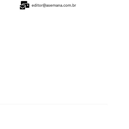
editor@asemana.com.br