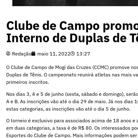
Clube de Campo promo
Interno de Duplas de T
Redação
maio 11, 2022
13:27
O Clube de Campo de Mogi das Cruzes (CCMC) promove nos d
Duplas de Tênis. O campeonato reunirá atletas nas mais va
primeiros inscritos.
Nos dias 3, 4 e 5 de junho (sexta, sábado e domingo), serã
A e B. As inscrições vão até o dia 29 de maio. Já nos dias 1
estas categorias, as inscrições vão até o dia 5 de junho.
O torneio é exclusivo para associados acima de 18 anos e a
em duas categorias, a taxa é de R$ 80. Os interessados p
Esportes do Clube de Campo. Mais informações podem ser o