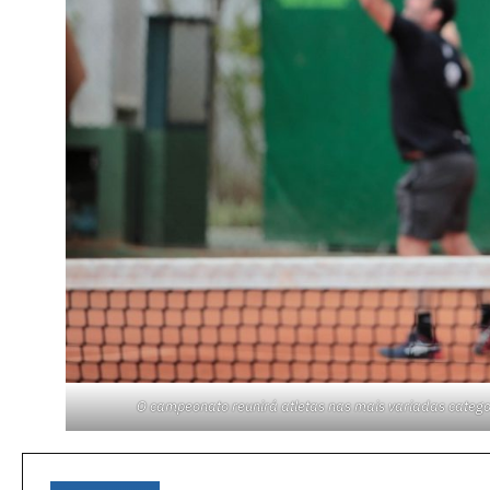
O campeonato reunirá atletas nas mais variadas categori