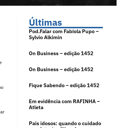
Últimas
Pod.Falar com Fabíola Pupo –
Sylvio Alkimin
On Business – edição 1452
e
On Business – edição 1452
Fique Sabendo – edição 1452
no
Em evidência com RAFINHA –
Atleta
uar
Pais idosos: quando o cuidado