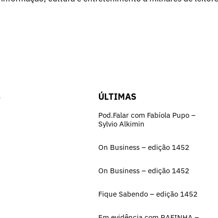
S
ÚLTIMAS
Pod.Falar com Fabíola Pupo –
Sylvio Alkimin
On Business – edição 1452
On Business – edição 1452
Fique Sabendo – edição 1452
Em evidência com RAFINHA –